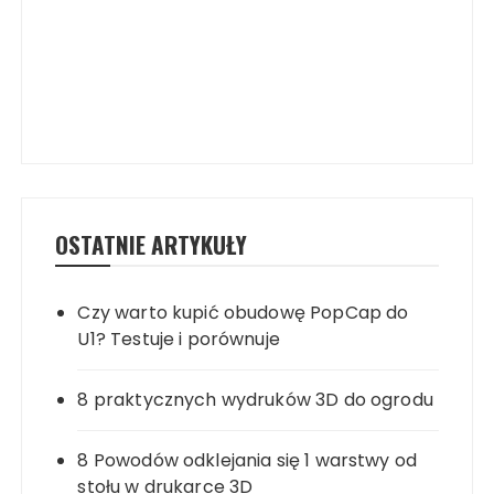
OSTATNIE ARTYKUŁY
Czy warto kupić obudowę PopCap do
U1? Testuje i porównuje
8 praktycznych wydruków 3D do ogrodu
8 Powodów odklejania się 1 warstwy od
stołu w drukarce 3D