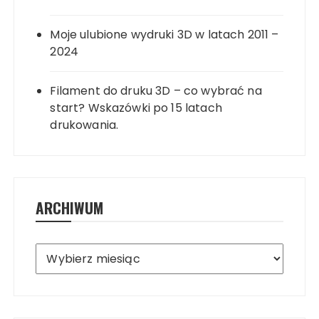
Moje ulubione wydruki 3D w latach 2011 –
2024
Filament do druku 3D – co wybrać na
start? Wskazówki po 15 latach
drukowania.
ARCHIWUM
Archiwum