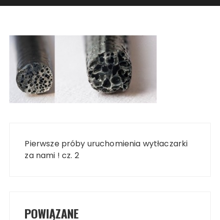
Nawigacja
wpisu
Pierwsze próby uruchomienia wytłaczarki
za nami ! cz. 2
POWIĄZANE