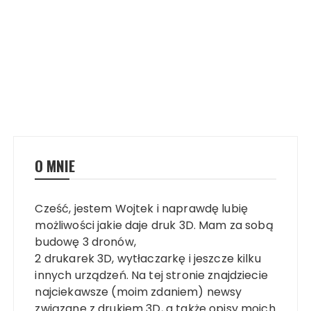
O MNIE
Cześć, jestem Wojtek i naprawdę lubię
możliwości jakie daje druk 3D. Mam za sobą
budowę 3 dronów,
2 drukarek 3D, wytłaczarkę i jeszcze kilku
innych urządzeń. Na tej stronie znajdziecie
najciekawsze (moim zdaniem) newsy
związane z drukiem 3D, a także opisy moich