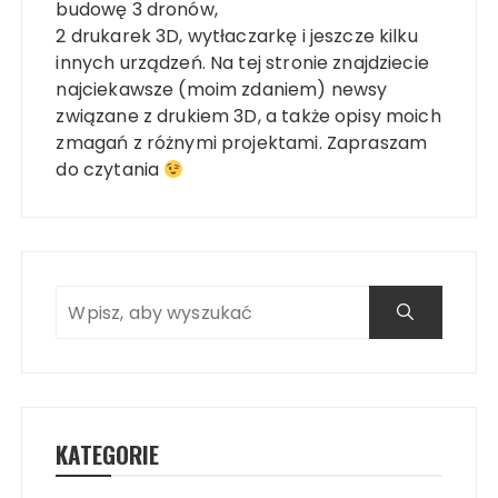
budowę 3 dronów,
2 drukarek 3D, wytłaczarkę i jeszcze kilku
innych urządzeń. Na tej stronie znajdziecie
najciekawsze (moim zdaniem) newsy
związane z drukiem 3D, a także opisy moich
zmagań z różnymi projektami. Zapraszam
do czytania
KATEGORIE