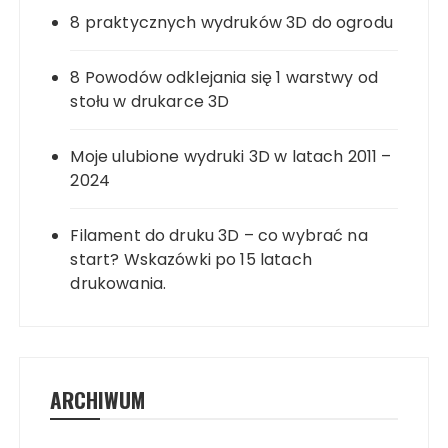
8 praktycznych wydruków 3D do ogrodu
8 Powodów odklejania się 1 warstwy od
stołu w drukarce 3D
Moje ulubione wydruki 3D w latach 2011 –
2024
Filament do druku 3D – co wybrać na
start? Wskazówki po 15 latach
drukowania.
ARCHIWUM