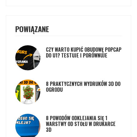
POWIĄZANE
CZY WARTO KUPIĆ OBUDOWĘ POPCAP
DO U1? TESTUJE I PORÓWNUJE
8 PRAKTYCZNYCH WYDRUKÓW 3D DO
OGRODU
8 POWODÓW ODKLEJANIA SIĘ 1
WARSTWY OD STOŁU W DRUKARCE
3D