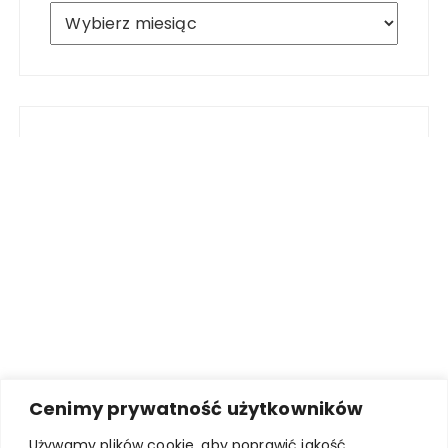
Archiwum
Cenimy prywatność użytkowników
Używamy plików cookie, aby poprawić jakość