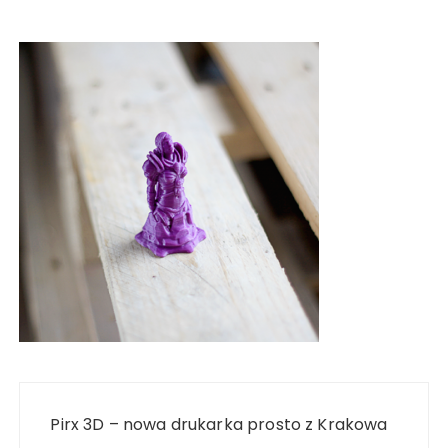
Nawigacja
wpisu
Pirx 3D – nowa drukarka prosto z Krakowa