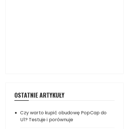
OSTATNIE ARTYKUŁY
Czy warto kupić obudowę PopCap do
U1? Testuje i porównuje