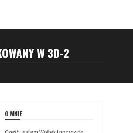
KOWANY W 3D-2
O MNIE
Cześć, jestem Wojtek i naprawdę