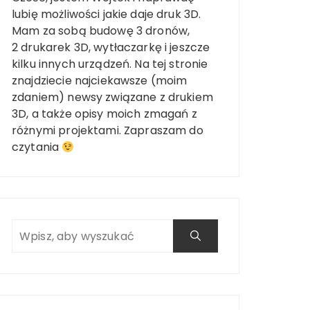
lubię możliwości jakie daje druk 3D.
Mam za sobą budowę 3 dronów,
2 drukarek 3D, wytłaczarkę i jeszcze
kilku innych urządzeń. Na tej stronie
znajdziecie najciekawsze (moim
zdaniem) newsy związane z drukiem
3D, a także opisy moich zmagań z
różnymi projektami. Zapraszam do
czytania