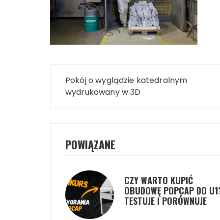
Nawigacja
Pokój o wyglądzie katedralnym
wpisu
wydrukowany w 3D
POWIĄZANE
CZY WARTO KUPIĆ
OBUDOWĘ POPCAP DO U1
TESTUJE I PORÓWNUJE