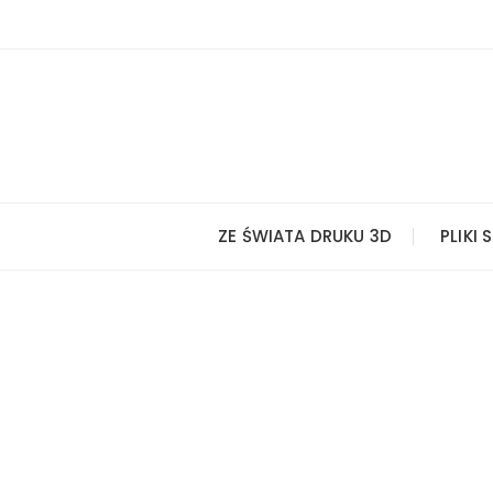
Przejdź
do
treści
ZE ŚWIATA DRUKU 3D
PLIKI 