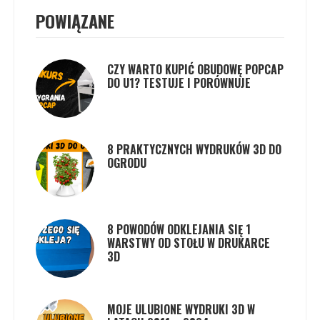
POWIĄZANE
CZY WARTO KUPIĆ OBUDOWĘ POPCAP
DO U1? TESTUJE I PORÓWNUJE
8 PRAKTYCZNYCH WYDRUKÓW 3D DO
OGRODU
8 POWODÓW ODKLEJANIA SIĘ 1
WARSTWY OD STOŁU W DRUKARCE
3D
MOJE ULUBIONE WYDRUKI 3D W