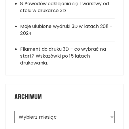
8 Powodów odklejania się 1 warstwy od
stołu w drukarce 3D
Moje ulubione wydruki 3D w latach 2011 –
2024
Filament do druku 3D – co wybrać na
start? Wskazówki po 15 latach
drukowania.
ARCHIWUM
Archiwum