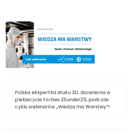
Nawigacja
wpisu
Polska ekspertka druku 3D, doceniona w
plebiscycie Forbes 25under25, podczas
cyklu webinarów „Wiedza ma Warstwy”!