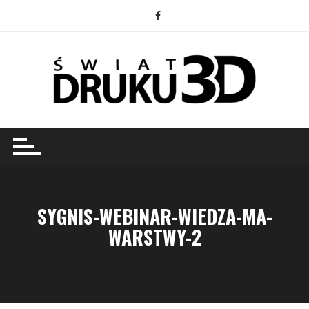
Przejdź
do
treści
SYGNIS-WEBINAR-WIEDZA-MA-
WARSTWY-2