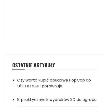
OSTATNIE ARTYKUŁY
Czy warto kupić obudowę PopCap do
U1? Testuje i porównuje
8 praktycznych wydruków 3D do ogrodu