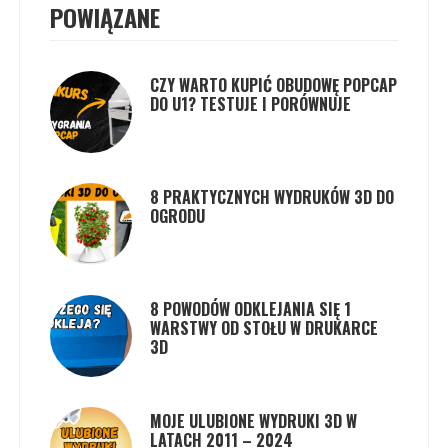
POWIĄZANE
CZY WARTO KUPIĆ OBUDOWĘ POPCAP
DO U1? TESTUJE I PORÓWNUJE
8 PRAKTYCZNYCH WYDRUKÓW 3D DO
OGRODU
8 POWODÓW ODKLEJANIA SIĘ 1
WARSTWY OD STOŁU W DRUKARCE
3D
MOJE ULUBIONE WYDRUKI 3D W
LATACH 2011 – 2024