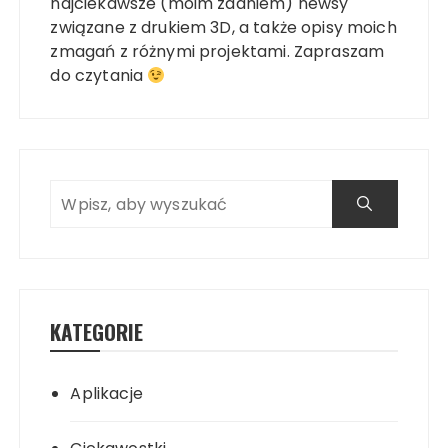
najciekawsze (moim zdaniem) newsy
związane z drukiem 3D, a także opisy moich
zmagań z różnymi projektami. Zapraszam
do czytania
KATEGORIE
Aplikacje