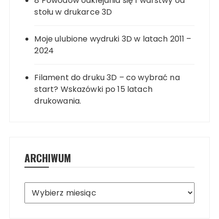
8 Powodów odklejania się 1 warstwy od
stołu w drukarce 3D
Moje ulubione wydruki 3D w latach 2011 –
2024
Filament do druku 3D – co wybrać na
start? Wskazówki po 15 latach
drukowania.
ARCHIWUM
Archiwum