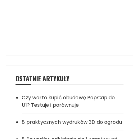
OSTATNIE ARTYKUŁY
Czy warto kupić obudowę PopCap do
U1? Testuje i porównuje
8 praktycznych wydruków 3D do ogrodu