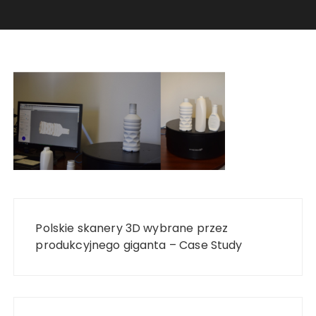
Nawigacja
wpisu
Polskie skanery 3D wybrane przez
produkcyjnego giganta – Case Study