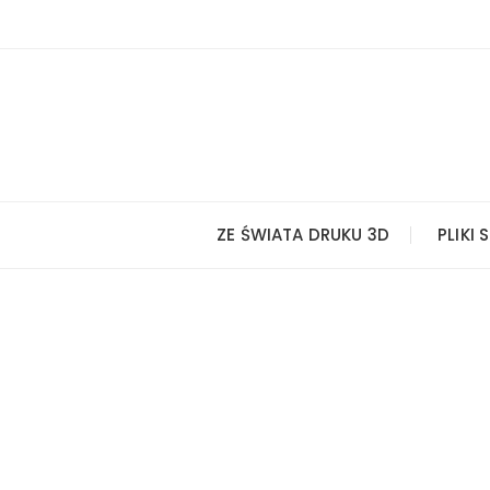
Przejdź
do
treści
ZE ŚWIATA DRUKU 3D
PLIKI 