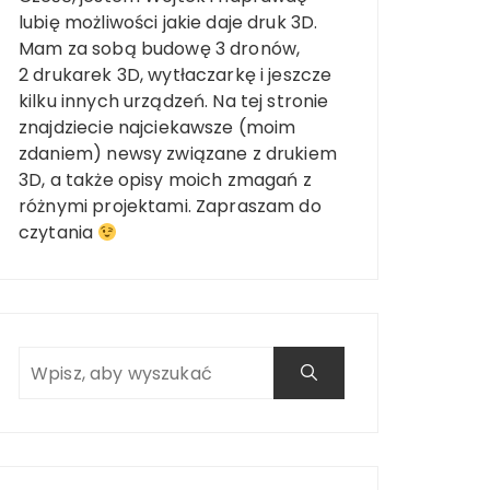
lubię możliwości jakie daje druk 3D.
Mam za sobą budowę 3 dronów,
2 drukarek 3D, wytłaczarkę i jeszcze
kilku innych urządzeń. Na tej stronie
znajdziecie najciekawsze (moim
zdaniem) newsy związane z drukiem
3D, a także opisy moich zmagań z
różnymi projektami. Zapraszam do
czytania