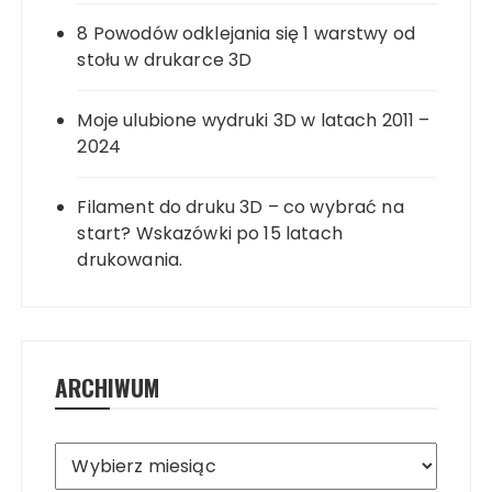
8 Powodów odklejania się 1 warstwy od
stołu w drukarce 3D
Moje ulubione wydruki 3D w latach 2011 –
2024
Filament do druku 3D – co wybrać na
start? Wskazówki po 15 latach
drukowania.
ARCHIWUM
Archiwum