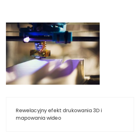
Nawigacja
wpisu
Rewelacyjny efekt drukowania 3D i
mapowania wideo