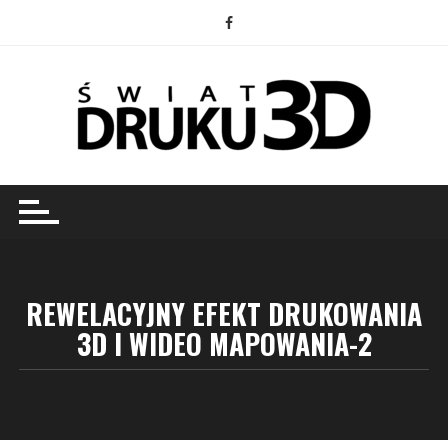
Przejdź
do
treści
REWELACYJNY EFEKT DRUKOWANIA
3D I WIDEO MAPOWANIA-2