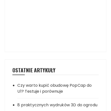
OSTATNIE ARTYKUŁY
Czy warto kupić obudowę PopCap do
U1? Testuje i porównuje
8 praktycznych wydruków 3D do ogrodu