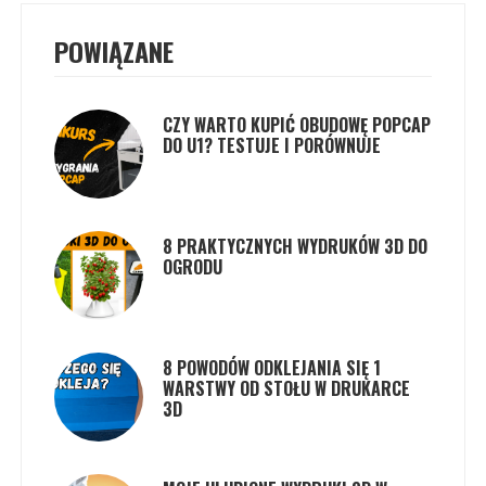
POWIĄZANE
CZY WARTO KUPIĆ OBUDOWĘ POPCAP
DO U1? TESTUJE I PORÓWNUJE
8 PRAKTYCZNYCH WYDRUKÓW 3D DO
OGRODU
8 POWODÓW ODKLEJANIA SIĘ 1
WARSTWY OD STOŁU W DRUKARCE
3D