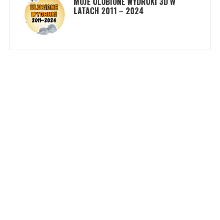
MOJE ULUBIONE WYDRUKI 3D W
LATACH 2011 – 2024