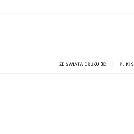
Przejdź
do
treści
ZE ŚWIATA DRUKU 3D
PLIKI 