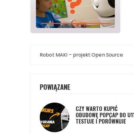
Nawigacja
Robot MAKI – projekt Open Source
wpisu
POWIĄZANE
CZY WARTO KUPIĆ
OBUDOWĘ POPCAP DO U1
TESTUJE I PORÓWNUJE