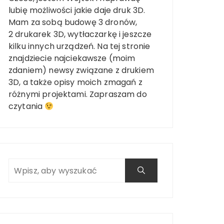
lubię możliwości jakie daje druk 3D.
Mam za sobą budowę 3 dronów,
2 drukarek 3D, wytłaczarkę i jeszcze
kilku innych urządzeń. Na tej stronie
znajdziecie najciekawsze (moim
zdaniem) newsy związane z drukiem
3D, a także opisy moich zmagań z
różnymi projektami. Zapraszam do
czytania