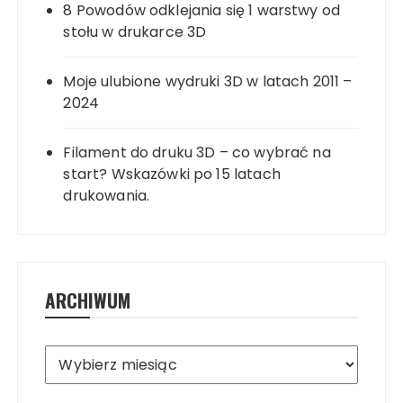
8 Powodów odklejania się 1 warstwy od
stołu w drukarce 3D
Moje ulubione wydruki 3D w latach 2011 –
2024
Filament do druku 3D – co wybrać na
start? Wskazówki po 15 latach
drukowania.
ARCHIWUM
Archiwum