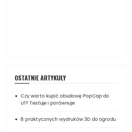
OSTATNIE ARTYKUŁY
Czy warto kupić obudowę PopCap do
U1? Testuje i porównuje
8 praktycznych wydruków 3D do ogrodu