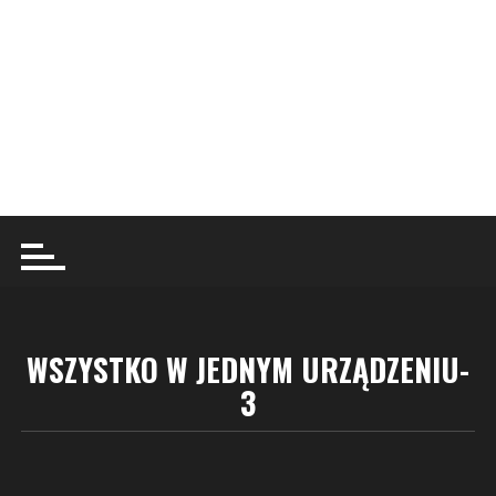
WSZYSTKO W JEDNYM URZĄDZENIU-
3