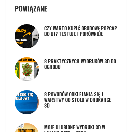
POWIĄZANE
CZY WARTO KUPIĆ OBUDOWĘ POPCAP
DO U1? TESTUJE I PORÓWNUJE
8 PRAKTYCZNYCH WYDRUKÓW 3D DO
OGRODU
8 POWODÓW ODKLEJANIA SIĘ 1
WARSTWY OD STOŁU W DRUKARCE
3D
MOJE ULUBIONE WYDRUKI 3D W