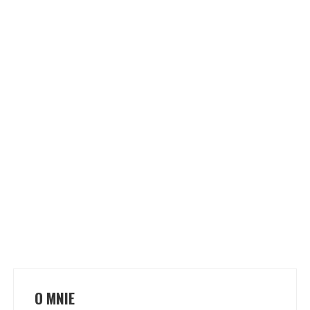
O MNIE