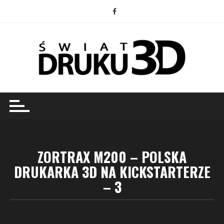
Przejdź
do
treści
ZORTRAX M200 – POLSKA
DRUKARKA 3D NA KICKSTARTERZE
– 3