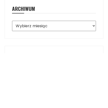
ARCHIWUM
Archiwum