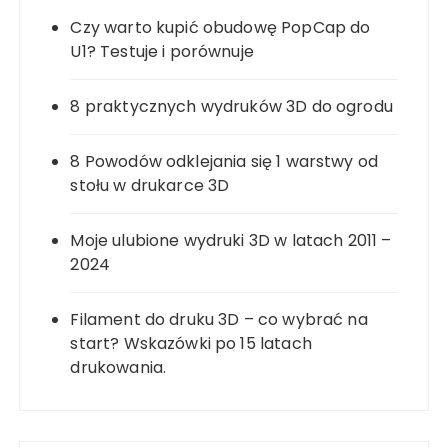
Czy warto kupić obudowę PopCap do
U1? Testuje i porównuje
8 praktycznych wydruków 3D do ogrodu
8 Powodów odklejania się 1 warstwy od
stołu w drukarce 3D
Moje ulubione wydruki 3D w latach 2011 –
2024
Filament do druku 3D – co wybrać na
start? Wskazówki po 15 latach
drukowania.