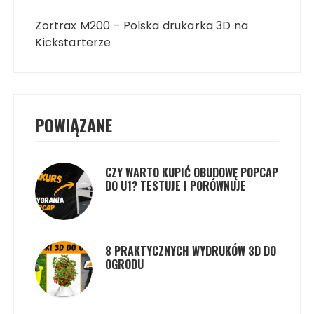
Nawigacja
wpisu
Zortrax M200 – Polska drukarka 3D na
Kickstarterze
POWIĄZANE
CZY WARTO KUPIĆ OBUDOWĘ POPCAP
DO U1? TESTUJE I PORÓWNUJE
8 PRAKTYCZNYCH WYDRUKÓW 3D DO
OGRODU