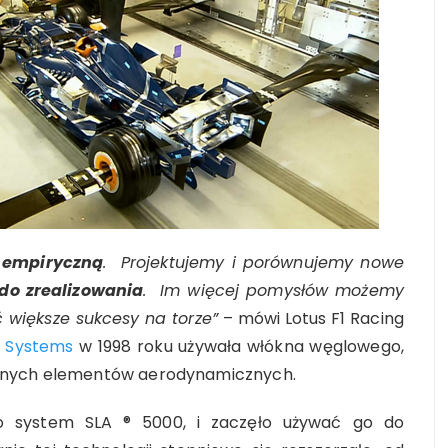
 empiryczną
. Projektujemy i porównujemy nowe
do zrealizowania
. Im więcej pomysłów możemy
większe sukcesy na torze”
– mówi Lotus F1 Racing
 Systems
w 1998 roku używała włókna węglowego,
wanych elementów aerodynamicznych.
ło system SLA ® 5000, i zaczęło używać go do