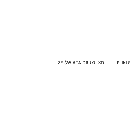
Przejdź
do
treści
ZE ŚWIATA DRUKU 3D
PLIKI 