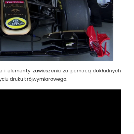
ie i elementy zawieszenia za pomocą dokładnych
yciu druku trójwymiarowego.