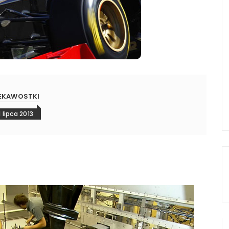
EKAWOSTKI
1 lipca 2013