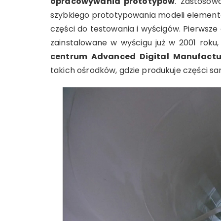
opracowywania prototypów
. Zastosowa
szybkiego prototypowania modeli element
części do testowania i wyścigów. Pierwsz
zainstalowane w wyścigu już w 2001 roku,
centrum Advanced Digital Manufactu
takich ośrodków, gdzie produkuje części 