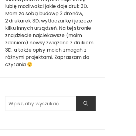
lubię możliwości jakie daje druk 3D.
Mam za sobą budowę 3 dronów,
2 drukarek 3D, wytłaczarkę i jeszcze
kilku innych urządzeń. Na tej stronie
znajdziecie najciekawsze (moim
zdaniem) newsy związane z drukiem
3D, a także opisy moich zmagań z
różnymi projektami. Zapraszam do
czytania