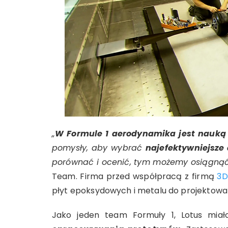
„
W Formule 1 aerodynamika jest nauką
pomysły, aby wybrać
najefektywniejsze 
porównać i ocenić, tym możemy osiągnąć 
Team.
Firma przed współpracą z firmą
3D
płyt epoksydowych i metalu do projekto
Jako jeden team Formuły 1, Lotus mia