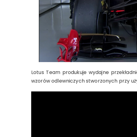
Lotus Team produkuje wydajne przekładn
wzorów odlewniczych stworzonych przy uż