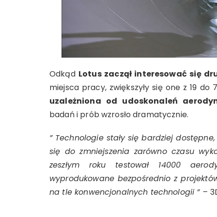
Odkąd
Lotus zaczął interesować się dr
miejsca pracy, zwiększyły się one z 19 do 
uzależniona od udoskonaleń aerody
badań i prób wzrosło dramatycznie.
” Technologie stały się bardziej dostępne
się do zmniejszenia zarówno czasu wyk
zeszłym roku testował 14000 aerody
wyprodukowane bezpośrednio z projektów
na tle konwencjonalnych technologii ” –
3