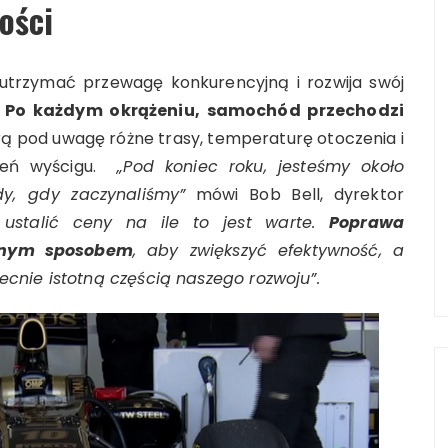
ości
 utrzymać przewagę konkurencyjną i rozwija swój
.
Po każdym okrążeniu, samochód przechodzi
orą pod uwagę różne trasy, temperaturę otoczenia i
ień wyścigu.
„Pod koniec roku, jesteśmy około
dy, gdy zaczynaliśmy”
mówi Bob Bell, dyrektor
ustalić ceny na ile to jest warte.
Poprawa
alnym sposobem
, aby zwiększyć efektywność, a
cnie istotną częścią naszego rozwoju”.