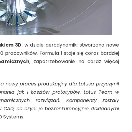
ukiem 3D
, w dziale aerodynamiki stworzono nowe
70 pracowników. Formuła 1 staje się coraz bardziej
namicznych
, zapotrzebowanie na coraz więcej
, a nowy proces produkcyjny dla Lotusa przyczynił
onania jak i kosztów prototypów. Lotus Team w
namicznych rozwiązań. Komponenty zostały
 CAD, co czyni je bezkonkurencyjnie dokładnymi
D Systems.