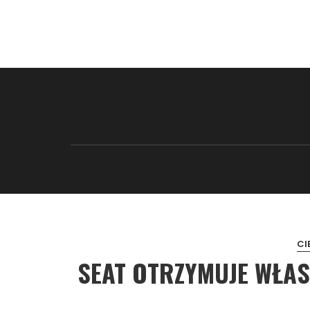
CI
SEAT OTRZYMUJE WŁA