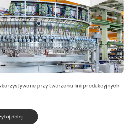
korzystywane przy tworzeniu linii produkcyjnych
ytaj dalej