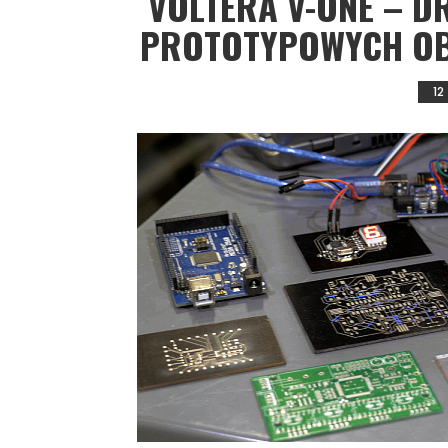
VOLTERA V-ONE – 
PROTOTYPOWYCH O
12