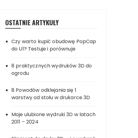
OSTATNIE ARTYKUŁY
Czy warto kupić obudowę PopCap
do U1? Testuje i porównuje
8 praktycznych wydruków 3D do
ogrodu
8 Powodów odklejania się 1
warstwy od stołu w drukarce 3D
Moje ulubione wydruki 3D w latach
2011 – 2024