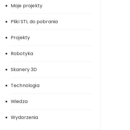
Moje projekty
Pliki STL do pobrania
Projekty
Robotyka
Skanery 3D
Technologia
Wiedza
Wydarzenia