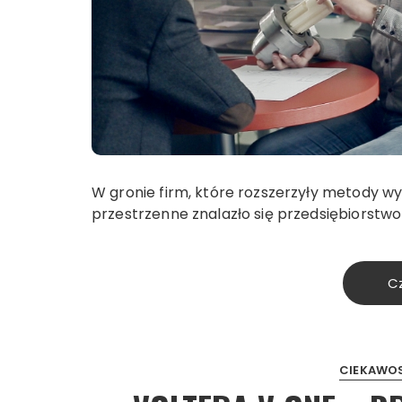
W gronie firm, które rozszerzyły metody 
przestrzenne znalazło się przedsiębiorstw
Cz
CIEKAWO