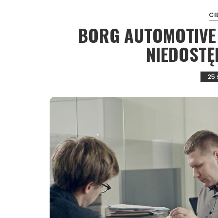
CI
BORG AUTOMOTIVE
NIEDOSTĘ
25 