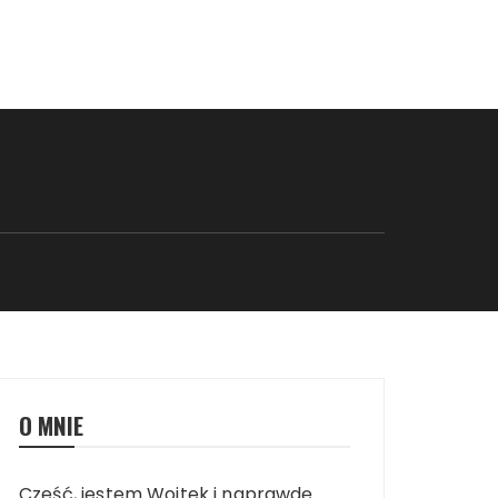
O MNIE
Cześć, jestem Wojtek i naprawdę