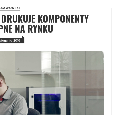
EKAWOSTKI
 DRUKUJE KOMPONENTY
PNE NA RYNKU
sierpnia 2016