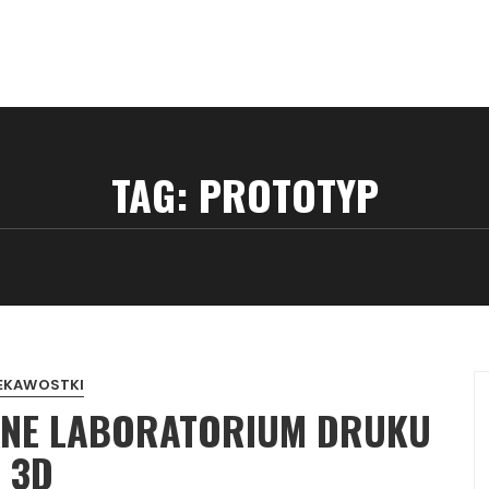
TAG:
PROTOTYP
EKAWOSTKI
SNE LABORATORIUM DRUKU
3D