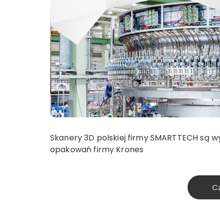
Skanery 3D polskiej firmy SMARTTECH są wy
opakowań firmy Krones
Cz