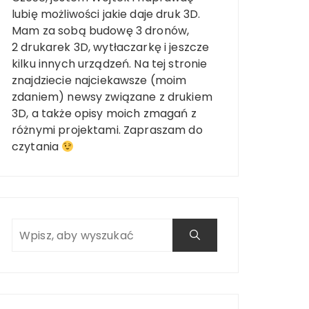
lubię możliwości jakie daje druk 3D.
Mam za sobą budowę 3 dronów,
2 drukarek 3D, wytłaczarkę i jeszcze
kilku innych urządzeń. Na tej stronie
znajdziecie najciekawsze (moim
zdaniem) newsy związane z drukiem
3D, a także opisy moich zmagań z
różnymi projektami. Zapraszam do
czytania