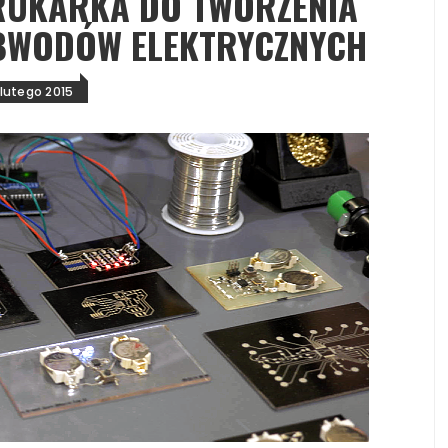
DRUKARKA DO TWORZENIA
BWODÓW ELEKTRYCZNYCH
 lutego 2015