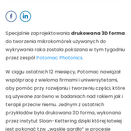
Specjalnie zaprojektowania
drukowana 3D forma
do tworzenia mikrokomórek używanych do
wykrywania raka została pokazana w tym tygodniu
przez zespół
Potomac Photonics
.
W ciągu ostatnich 12 miesięcy, Potomac nawiązał
współpracę z wieloma firmami i uniwersytetami,
aby pomóc przy rozwijaniu i tworzeniu części, które
są używane zarówno w badaniach nad rakiem jak i
terapii przeciw niemu. Jednym z ostatnich
przykładów była drukowana 3D forma, wykonana
przez instytut Sloan-Kettering dzięki której łatwiej
jest pokonać tzw. „wąskie gardło” w procesie