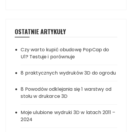
OSTATNIE ARTYKUŁY
Czy warto kupić obudowę PopCap do
U1? Testuje i porównuje
8 praktycznych wydruków 3D do ogrodu
8 Powodów odklejania się 1 warstwy od
stołu w drukarce 3D
Moje ulubione wydruki 3D w latach 2011 –
2024