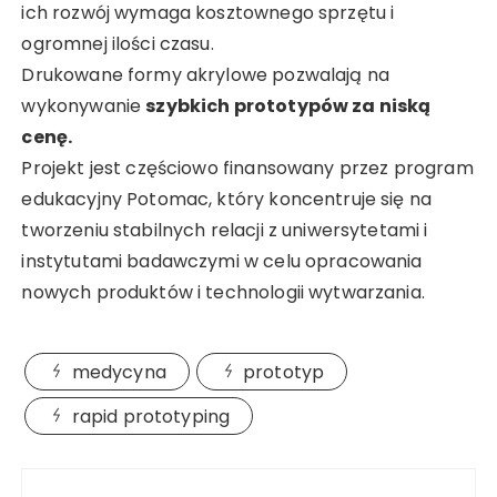
ich rozwój wymaga kosztownego sprzętu i
ogromnej ilości czasu.
Drukowane formy akrylowe pozwalają na
wykonywanie
szybkich prototypów za niską
cenę.
Projekt jest częściowo finansowany przez program
edukacyjny Potomac, który koncentruje się na
tworzeniu stabilnych relacji z uniwersytetami i
instytutami badawczymi w celu opracowania
nowych produktów i technologii wytwarzania.
medycyna
prototyp
rapid prototyping
Nawigacja