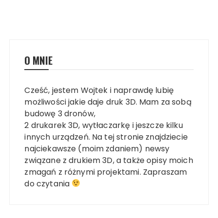
O MNIE
Cześć, jestem Wojtek i naprawdę lubię
możliwości jakie daje druk 3D. Mam za sobą
budowę 3 dronów,
2 drukarek 3D, wytłaczarkę i jeszcze kilku
innych urządzeń. Na tej stronie znajdziecie
najciekawsze (moim zdaniem) newsy
związane z drukiem 3D, a także opisy moich
zmagań z różnymi projektami. Zapraszam
do czytania