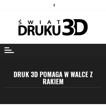
Przejdź
do
treści
DRUK 3D POMAGA W WALCE Z
RAKIEM