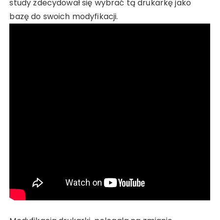
study zdecydował się wybrać tą drukarkę jako
bazę do swoich modyfikacji.