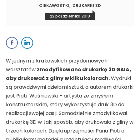
CIEKAWOSTKI
DRUKARKI 3D
22 października 2019
W jednym z krakowskich przydomowych
warsztatów
zmodyfikowano drukarkę 3D GAIA,
aby drukować z gliny w kilku kolorach.
Wydruki
są prawdziwymi dziełami sztuki, a autorem drukarki
jest Piotr Waśniowski – artysta ze zmysłem
konstruktorskim, który wykorzystuje druk 3D do
realizacji swojej pasji. Samodzielnie zmodyfikował
drukarkę 3D w taki sposób, aby drukowała z gliny w
trzech kolorach. Dzięki uprzejmości Pana Piotra
publikujemy materiał prezentujący możliwości