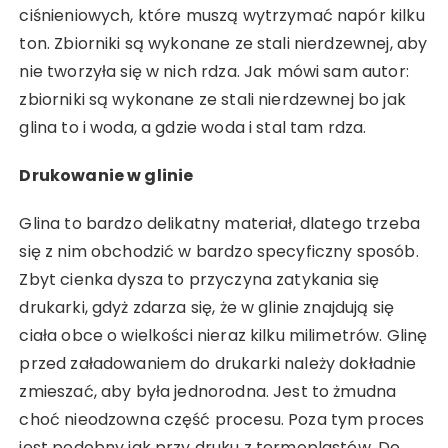
ciśnieniowych, które muszą wytrzymać napór kilku
ton. Zbiorniki są wykonane ze stali nierdzewnej, aby
nie tworzyła się w nich rdza. Jak mówi sam autor:
zbiorniki są wykonane ze stali nierdzewnej bo jak
glina to i woda, a gdzie woda i stal tam rdza.
Drukowanie w glinie
Glina to bardzo delikatny materiał, dlatego trzeba
się z nim obchodzić w bardzo specyficzny sposób.
Zbyt cienka dysza to przyczyna zatykania się
drukarki, gdyż zdarza się, że w glinie znajdują się
ciała obce o wielkości nieraz kilku milimetrów. Glinę
przed załadowaniem do drukarki należy dokładnie
zmieszać, aby była jednorodna. Jest to żmudna
choć nieodzowna część procesu. Poza tym proces
jest podobny jak przy druku z termoplastów. Do