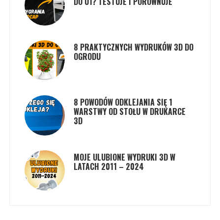
DO U1? TESTUJE I PORÓWNUJE
8 PRAKTYCZNYCH WYDRUKÓW 3D DO
OGRODU
8 POWODÓW ODKLEJANIA SIĘ 1
WARSTWY OD STOŁU W DRUKARCE
3D
MOJE ULUBIONE WYDRUKI 3D W
LATACH 2011 – 2024