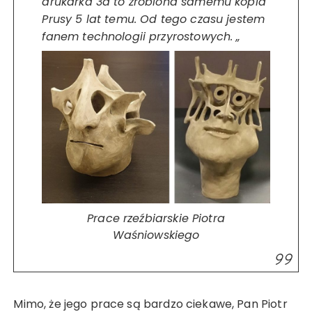
drukarka 3d to zrobiona samemu kopia
Prusy 5 lat temu. Od tego czasu jestem
fanem technologii przyrostowych. „
Prace rzeźbiarskie Piotra
Waśniowskiego
Mimo, że jego prace są bardzo ciekawe, Pan Piotr