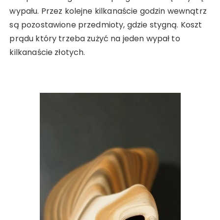
wypału. Przez kolejne kilkanaście godzin wewnątrz
są pozostawione przedmioty, gdzie stygną. Koszt
prądu który trzeba zużyć na jeden wypał to
kilkanaście złotych.