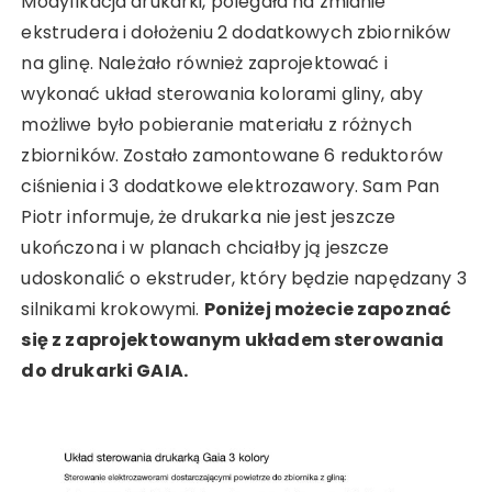
Modyfikacja drukarki, polegała na zmianie
ekstrudera i dołożeniu 2 dodatkowych zbiorników
na glinę. Należało również zaprojektować i
wykonać układ sterowania kolorami gliny, aby
możliwe było pobieranie materiału z różnych
zbiorników. Zostało zamontowane 6 reduktorów
ciśnienia i 3 dodatkowe elektrozawory. Sam Pan
Piotr informuje, że drukarka nie jest jeszcze
ukończona i w planach chciałby ją jeszcze
udoskonalić o ekstruder, który będzie napędzany 3
silnikami krokowymi.
Poniżej możecie zapoznać
się z zaprojektowanym układem sterowania
do drukarki GAIA.