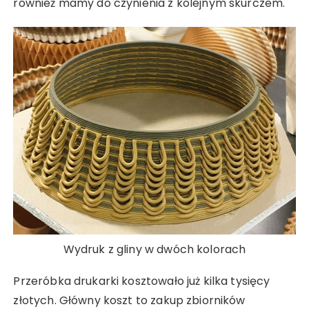
również mamy do czynienia z kolejnym skurczem.
Wydruk z gliny w dwóch kolorach
Przeróbka drukarki kosztowało już kilka tysięcy
złotych. Główny koszt to zakup zbiorników