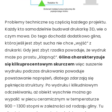
Problemy techniczne są częścią każdego projektu.
Każdy kto samodzielnie budował drukarkę 3D, wie o
czym mowa. Do tego dochodzi dodatkowo glina,
która jeśli jest zbyt sucha nie chce „wyjść” z
drukarki. Gdy jest zbyt rzadka powoduje, że wydruk
może po prostu „klapnąć”.
Glina charakteryzuje
się kilkuprocentowym skurczem
więc suszenie
wydruku podczas drukowania powoduje
powstawanie naprężeń, dlatego zdarzają się
pęknięcia struktury. Po wydruku i kilkudniowym
odczekiwaniu, aż obiekt wyschnie można go
wypalić w piecu ceramicznym w temperaturze
900 – 1300 stopni w zależności od rodzaju gliny. Tu