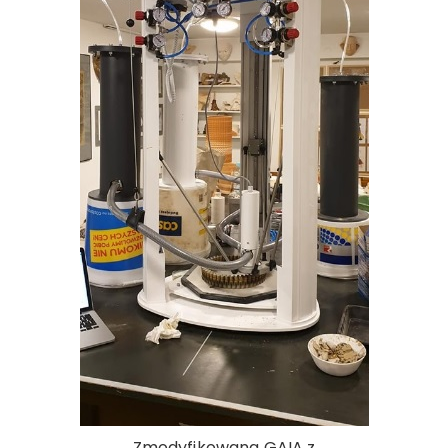
Zmodyfikowana GAIA z