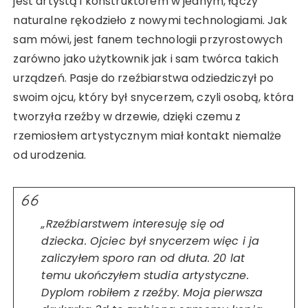
jest artystą i konstruktorem w jednym, łączy
naturalne rękodzieło z nowymi technologiami. Jak
sam mówi, jest fanem technologii przyrostowych
zarówno jako użytkownik jak i sam twórca takich
urządzeń. Pasje do rzeźbiarstwa odziedziczył po
swoim ojcu, który był snycerzem, czyli osobą, która
tworzyła rzeźby w drzewie, dzięki czemu z
rzemiosłem artystycznym miał kontakt niemalże
od urodzenia.
„Rzeźbiarstwem interesuję się od
dziecka. Ojciec był snycerzem więc i ja
zaliczyłem sporo ran od dłuta. 20 lat
temu ukończyłem studia artystyczne.
Dyplom robiłem z rzeźby. Moja pierwsza