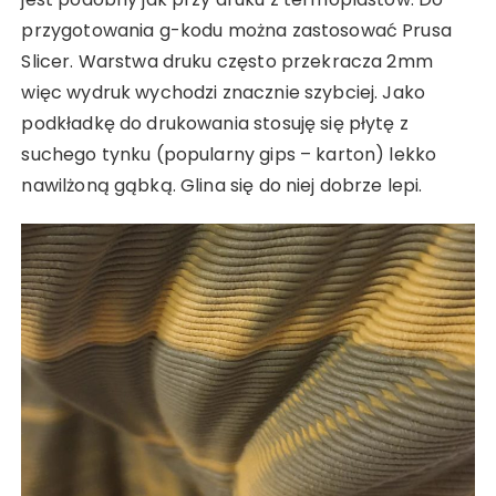
przygotowania g-kodu można zastosować Prusa
Slicer. Warstwa druku często przekracza 2mm
więc wydruk wychodzi znacznie szybciej. Jako
podkładkę do drukowania stosuję się płytę z
suchego tynku (popularny gips – karton) lekko
nawilżoną gąbką. Glina się do niej dobrze lepi.