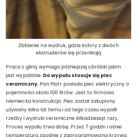
Zbliżenie na wydruk, gdzie kolory z dwóch
ekstruderów się przenikają
Praca z gliną wymaga późniejszej obróbki jakim
jest wypalanie.
Do wypału stosuje się piec
ceramiczny.
Pan Piotr posiada piec elektryczny o
pojemności około 100 litrów. Jest to firmowa
niemiecka konstrukcja. Piec został zakupiony
używany kilka lat temu i od tego czasu wypalił
rzeźby i wydruki ceramiczne kilkadziesiąt razy.
Proces wypału trwa dobę. Przez 7 godzin rośnie
temperatura zgodnie z zaprogramowaną krzywą