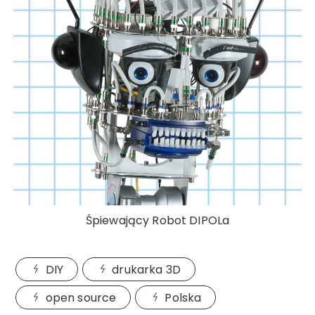
Śpiewający Robot DIPOLa
DIY
drukarka 3D
open source
Polska