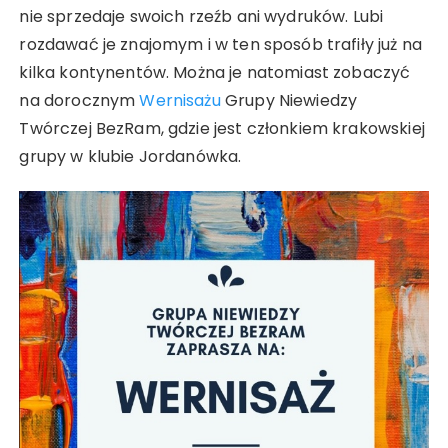
nie sprzedaje swoich rzeźb ani wydruków. Lubi
rozdawać je znajomym i w ten sposób trafiły już na
kilka kontynentów. Można je natomiast zobaczyć
na dorocznym
Wernisażu
Grupy Niewiedzy
Twórczej BezRam, gdzie jest członkiem krakowskiej
grupy w klubie Jordanówka.