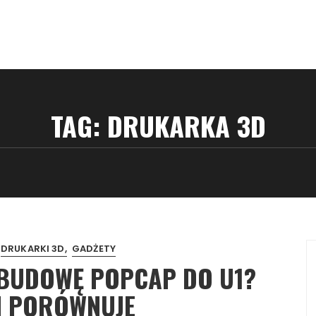
TAG:
DRUKARKA 3D
DRUKARKI 3D
GADŻETY
OBUDOWĘ POPCAP DO U1?
 I PORÓWNUJE