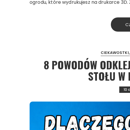
ogrodu, które wydrukujesz na drukarce 3D
Cz
CIEKAWOSTKI
8 POWODÓW ODKLEJ
STOŁU W
10 