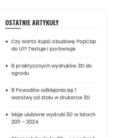
OSTATNIE ARTYKUŁY
Czy warto kupić obudowę PopCap
do U1? Testuje i porównuje
8 praktycznych wydruków 3D do
ogrodu
8 Powodów odklejania się 1
warstwy od stołu w drukarce 3D
Moje ulubione wydruki 3D w latach
2011 – 2024