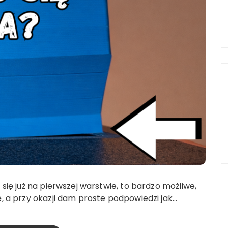
 się już na pierwszej warstwie, to bardzo możliwe,
ę, a przy okazji dam proste podpowiedzi jak…