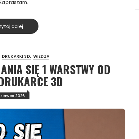
. Zapraszam.
ytaj dalej
DRUKARKI 3D
WIEDZA
ANIA SIĘ 1 WARSTWY OD
 DRUKARCE 3D
czerwca 2026