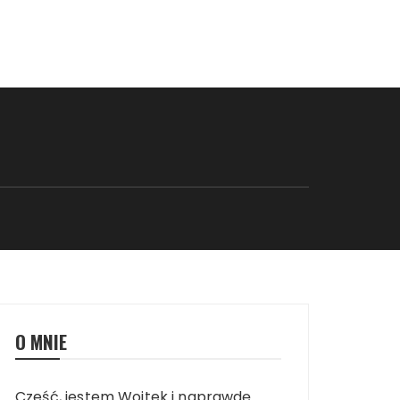
O MNIE
Cześć, jestem Wojtek i naprawdę