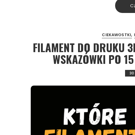
Cz
CIEKAWOSTKI
FILAMENT DO DRUKU 3
WSKAZÓWKI PO 15
30