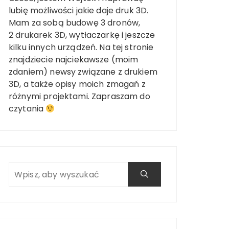
lubię możliwości jakie daje druk 3D.
Mam za sobą budowę 3 dronów,
2 drukarek 3D, wytłaczarkę i jeszcze
kilku innych urządzeń. Na tej stronie
znajdziecie najciekawsze (moim
zdaniem) newsy związane z drukiem
3D, a także opisy moich zmagań z
różnymi projektami. Zapraszam do
czytania