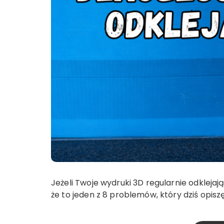
Jeżeli Twoje wydruki 3D regularnie odklejają
że to jeden z 8 problemów, który dziś opisz