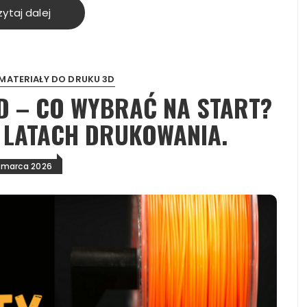
ytaj dalej
MATERIAŁY DO DRUKU 3D
D – CO WYBRAĆ NA START?
 LATACH DRUKOWANIA.
 marca 2026