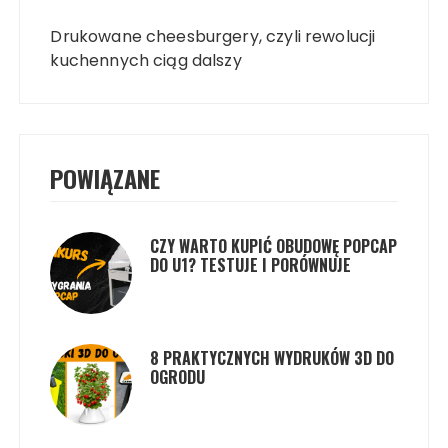
Nawigacja
wpisu
Drukowane cheesburgery, czyli rewolucji
kuchennych ciąg dalszy
POWIĄZANE
CZY WARTO KUPIĆ OBUDOWĘ POPCAP
DO U1? TESTUJE I PORÓWNUJE
8 PRAKTYCZNYCH WYDRUKÓW 3D DO
OGRODU