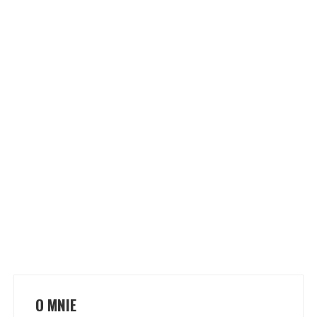
O MNIE