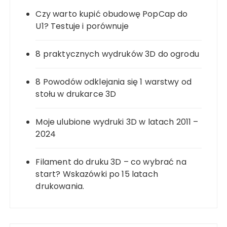
Czy warto kupić obudowę PopCap do
U1? Testuje i porównuje
8 praktycznych wydruków 3D do ogrodu
8 Powodów odklejania się 1 warstwy od
stołu w drukarce 3D
Moje ulubione wydruki 3D w latach 2011 –
2024
Filament do druku 3D – co wybrać na
start? Wskazówki po 15 latach
drukowania.