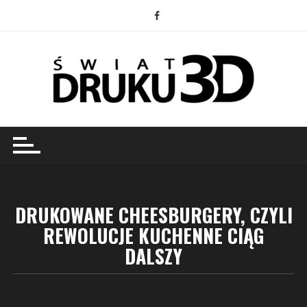
Przejdź
do
treści
DRUKOWANE CHEESBURGERY, CZYLI
REWOLUCJE KUCHENNE CIĄG
DALSZY