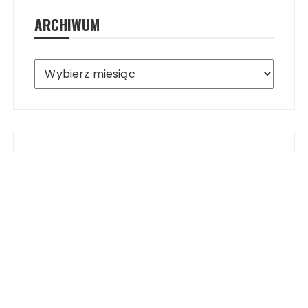
ARCHIWUM
Archiwum