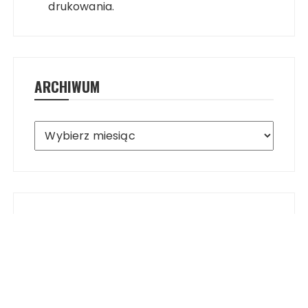
drukowania.
ARCHIWUM
Archiwum