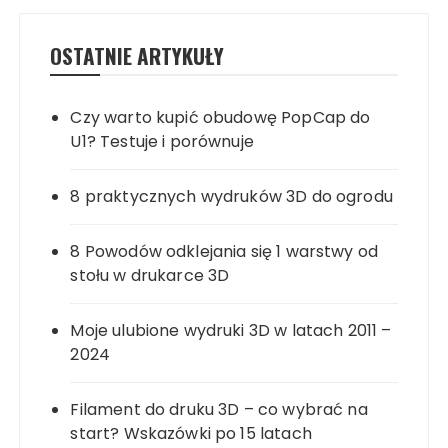
OSTATNIE ARTYKUŁY
Czy warto kupić obudowę PopCap do
U1? Testuje i porównuje
8 praktycznych wydruków 3D do ogrodu
8 Powodów odklejania się 1 warstwy od
stołu w drukarce 3D
Moje ulubione wydruki 3D w latach 2011 –
2024
Filament do druku 3D – co wybrać na
start? Wskazówki po 15 latach