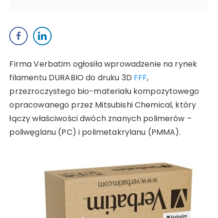
Firma Verbatim ogłosiła wprowadzenie na rynek
filamentu DURABIO do druku 3D
FFF
,
przezroczystego bio-materiału kompozytowego
opracowanego przez Mitsubishi Chemical, który
łączy właściwości dwóch znanych polimerów –
poliwęglanu (PC) i polimetakrylanu (PMMA).