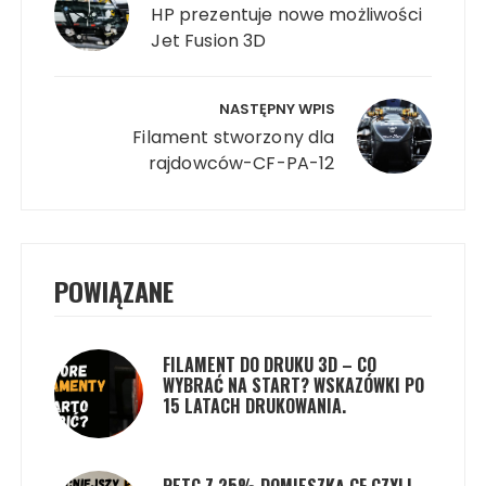
HP prezentuje nowe możliwości
Jet Fusion 3D
NASTĘPNY WPIS
Filament stworzony dla
rajdowców-CF-PA-12
POWIĄZANE
FILAMENT DO DRUKU 3D – CO
WYBRAĆ NA START? WSKAZÓWKI PO
15 LATACH DRUKOWANIA.