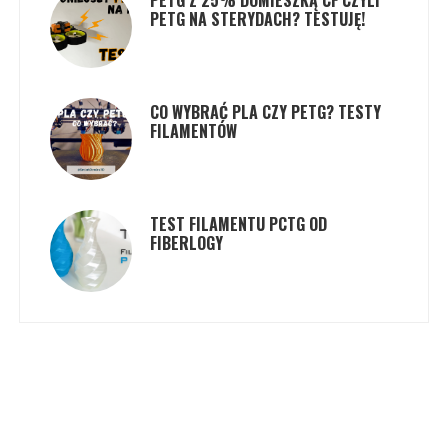
PETG Z 25% DOMIESZKĄ CF CZYLI
PETG NA STERYDACH? TESTUJĘ!
CO WYBRAĆ PLA CZY PETG? TESTY
FILAMENTÓW
TEST FILAMENTU PCTG OD
FIBERLOGY