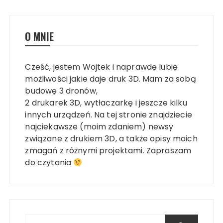
O MNIE
Cześć, jestem Wojtek i naprawdę lubię
możliwości jakie daje druk 3D. Mam za sobą
budowę 3 dronów,
2 drukarek 3D, wytłaczarkę i jeszcze kilku
innych urządzeń. Na tej stronie znajdziecie
najciekawsze (moim zdaniem) newsy
związane z drukiem 3D, a także opisy moich
zmagań z różnymi projektami. Zapraszam
do czytania