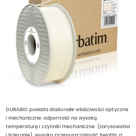
DURABIO posiada doskonałe właściwości optyczne
i mechaniczne: odporność na wysoką
temperaturę i czynniki mechaniczne (zarysowania
i ścieranie), wysoką przepuszczalność światła, a