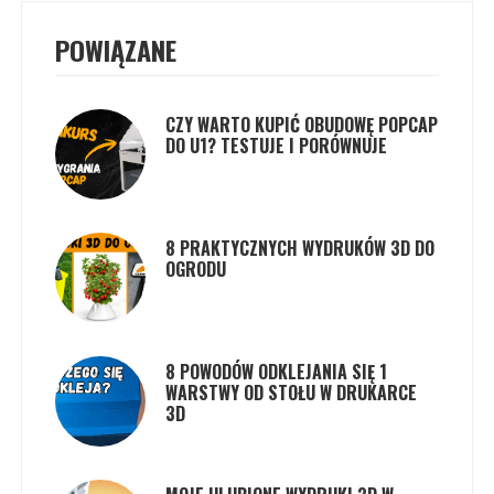
POWIĄZANE
CZY WARTO KUPIĆ OBUDOWĘ POPCAP
DO U1? TESTUJE I PORÓWNUJE
8 PRAKTYCZNYCH WYDRUKÓW 3D DO
OGRODU
8 POWODÓW ODKLEJANIA SIĘ 1
WARSTWY OD STOŁU W DRUKARCE
3D