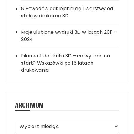
8 Powodów odklejania się 1 warstwy od
stołu w drukarce 3D
Moje ulubione wydruki 3D w latach 2011 –
2024
Filament do druku 3D – co wybrać na
start? Wskazówki po 15 latach
drukowania.
ARCHIWUM
Archiwum