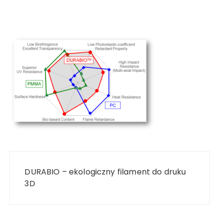
Nawigacja
wpisu
DURABIO – ekologiczny filament do druku
3D