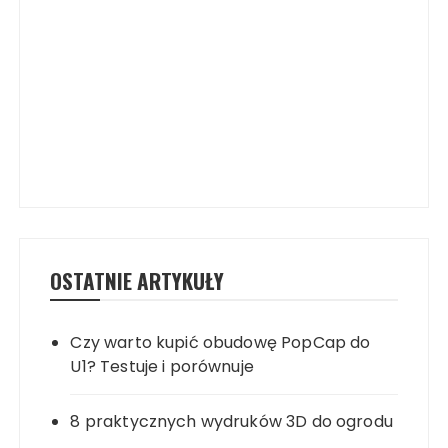
OSTATNIE ARTYKUŁY
Czy warto kupić obudowę PopCap do
U1? Testuje i porównuje
8 praktycznych wydruków 3D do ogrodu