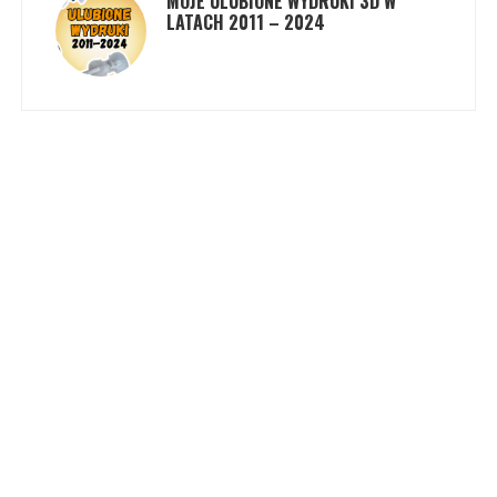
MOJE ULUBIONE WYDRUKI 3D W
LATACH 2011 – 2024