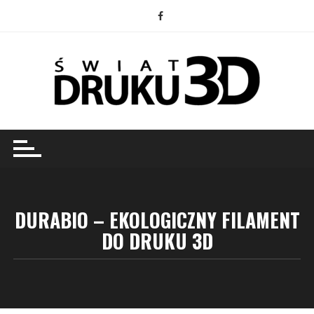
Przejdź
do
treści
DURABIO – EKOLOGICZNY FILAMENT
DO DRUKU 3D