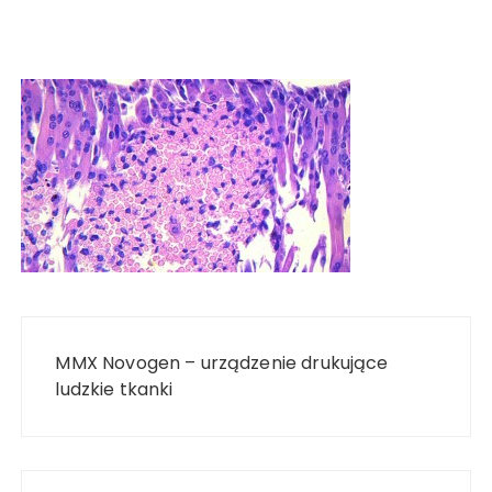
Nawigacja
wpisu
MMX Novogen – urządzenie drukujące
ludzkie tkanki