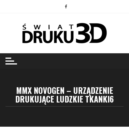
Przejdź
do
treści
MMX NOVOGEN – URZĄDZENIE
DRUKUJĄCE LUDZKIE TKANKI6