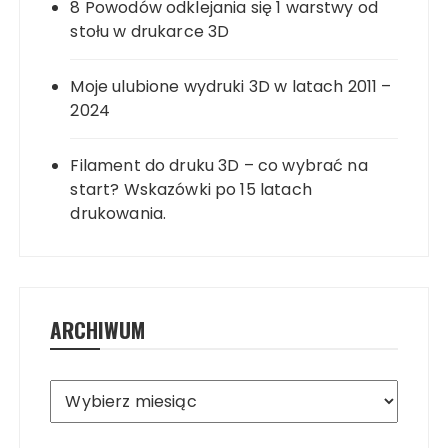
8 Powodów odklejania się 1 warstwy od
stołu w drukarce 3D
Moje ulubione wydruki 3D w latach 2011 –
2024
Filament do druku 3D – co wybrać na
start? Wskazówki po 15 latach
drukowania.
ARCHIWUM
Archiwum