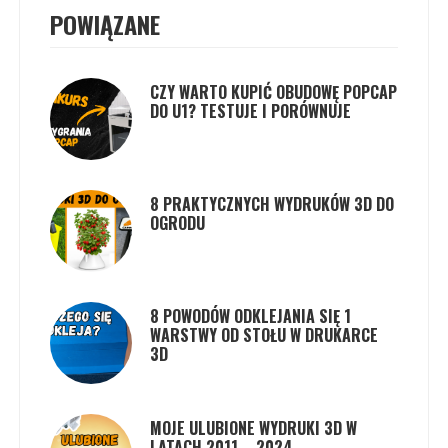
POWIĄZANE
CZY WARTO KUPIĆ OBUDOWĘ POPCAP
DO U1? TESTUJE I PORÓWNUJE
8 PRAKTYCZNYCH WYDRUKÓW 3D DO
OGRODU
8 POWODÓW ODKLEJANIA SIĘ 1
WARSTWY OD STOŁU W DRUKARCE
3D
MOJE ULUBIONE WYDRUKI 3D W
LATACH 2011 – 2024