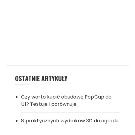
OSTATNIE ARTYKUŁY
Czy warto kupić obudowę PopCap do
U1? Testuje i porównuje
8 praktycznych wydruków 3D do ogrodu