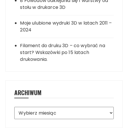
8 Powodów odklejania się 1 warstwy od
stołu w drukarce 3D
Moje ulubione wydruki 3D w latach 2011 –
2024
Filament do druku 3D – co wybrać na
start? Wskazówki po 15 latach
drukowania.
ARCHIWUM
Archiwum