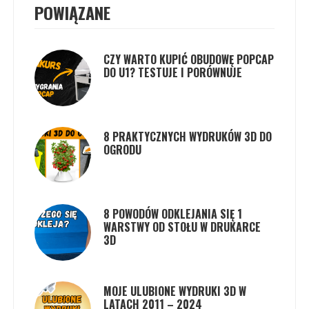
POWIĄZANE
CZY WARTO KUPIĆ OBUDOWĘ POPCAP
DO U1? TESTUJE I PORÓWNUJE
8 PRAKTYCZNYCH WYDRUKÓW 3D DO
OGRODU
8 POWODÓW ODKLEJANIA SIĘ 1
WARSTWY OD STOŁU W DRUKARCE
3D
MOJE ULUBIONE WYDRUKI 3D W
LATACH 2011 – 2024