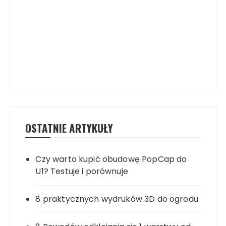
OSTATNIE ARTYKUŁY
Czy warto kupić obudowę PopCap do
U1? Testuje i porównuje
8 praktycznych wydruków 3D do ogrodu