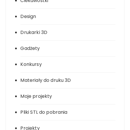
Ciekawostki
Design
Drukarki 3D
Gadżety
Konkursy
Materiały do druku 3D
Moje projekty
Pliki STL do pobrania
Projekty