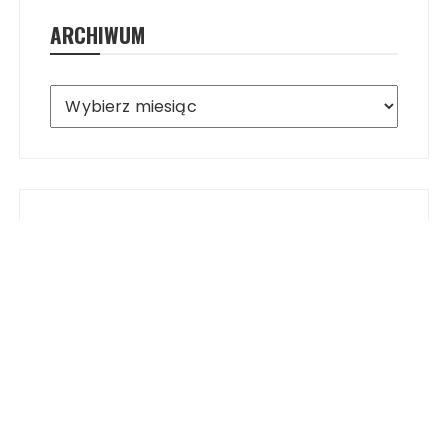
ARCHIWUM
Archiwum