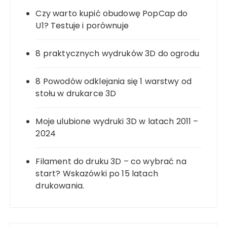
Czy warto kupić obudowę PopCap do
U1? Testuje i porównuje
8 praktycznych wydruków 3D do ogrodu
8 Powodów odklejania się 1 warstwy od
stołu w drukarce 3D
Moje ulubione wydruki 3D w latach 2011 –
2024
Filament do druku 3D – co wybrać na
start? Wskazówki po 15 latach
drukowania.