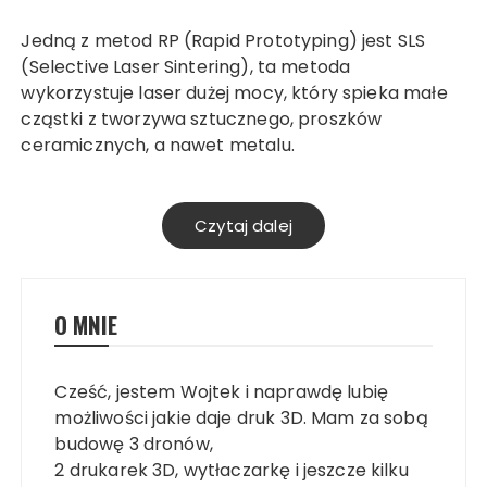
Jedną z metod RP (Rapid Prototyping) jest SLS
(Selective Laser Sintering), ta metoda
wykorzystuje laser dużej mocy, który spieka małe
cząstki z tworzywa sztucznego, proszków
ceramicznych, a nawet metalu.
Czytaj dalej
O MNIE
Cześć, jestem Wojtek i naprawdę lubię
możliwości jakie daje druk 3D. Mam za sobą
budowę 3 dronów,
2 drukarek 3D, wytłaczarkę i jeszcze kilku