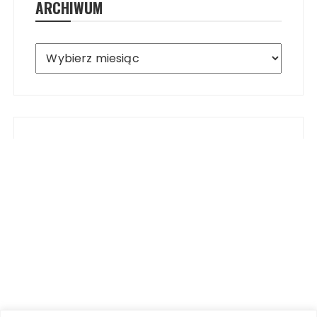
ARCHIWUM
Archiwum