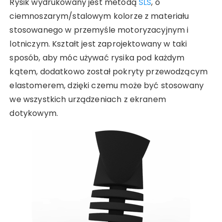
Rysik wydrukowany jest metodą
SLS
, o
ciemnoszarym/stalowym kolorze z materiału
stosowanego w przemyśle motoryzacyjnym i
lotniczym. Kształt jest zaprojektowany w taki
sposób, aby móc używać rysika pod każdym
kątem, dodatkowo został pokryty przewodzącym
elastomerem, dzięki czemu może być stosowany
we wszystkich urządzeniach z ekranem
dotykowym.