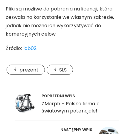
Pliki są możliwe do pobrania na licencji, która
zezwala na korzystanie we własnym zakresie,
jednak nie można ich wykorzystywać do
komercyjnych celów.
Źródło:
lab02
prezent
SLS
Nawigacja
wpisu
POPRZEDNI WPIS
ZMorph – Polska firma o
światowym potencjale!
NASTĘPNY WPIS