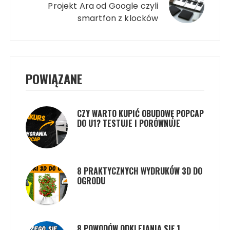
Projekt Ara od Google czyli
smartfon z klocków
POWIĄZANE
CZY WARTO KUPIĆ OBUDOWĘ POPCAP
DO U1? TESTUJE I PORÓWNUJE
8 PRAKTYCZNYCH WYDRUKÓW 3D DO
OGRODU
8 POWODÓW ODKLEJANIA SIĘ 1