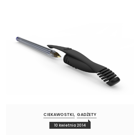
CIEKAWOSTKI
GADŻETY
10 kwietnia 2014