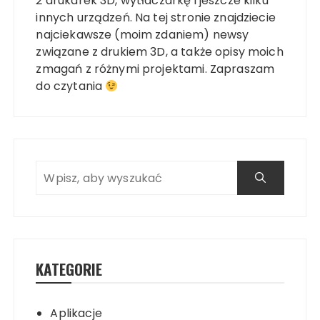
2 drukarek 3D, wytłaczarkę i jeszcze kilku
innych urządzeń. Na tej stronie znajdziecie
najciekawsze (moim zdaniem) newsy
związane z drukiem 3D, a także opisy moich
zmagań z różnymi projektami. Zapraszam
do czytania
KATEGORIE
Aplikacje