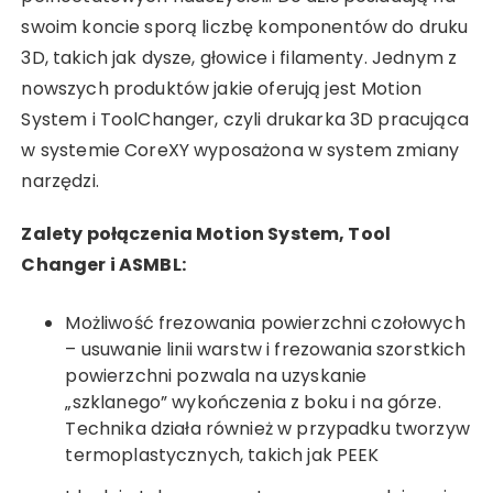
swoim koncie sporą liczbę komponentów do druku
3D, takich jak dysze, głowice i filamenty. Jednym z
nowszych produktów jakie oferują jest Motion
System i ToolChanger, czyli drukarka 3D pracująca
w systemie CoreXY wyposażona w system zmiany
narzędzi.
Zalety połączenia Motion System, Tool
Changer i ASMBL:
Możliwość frezowania powierzchni czołowych
– usuwanie linii warstw i frezowania szorstkich
powierzchni pozwala na uzyskanie
„szklanego” wykończenia z boku i na górze.
Technika działa również w przypadku tworzyw
termoplastycznych, takich jak PEEK