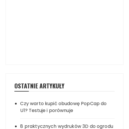
OSTATNIE ARTYKUŁY
Czy warto kupić obudowę PopCap do
U1? Testuje i porównuje
8 praktycznych wydruków 3D do ogrodu