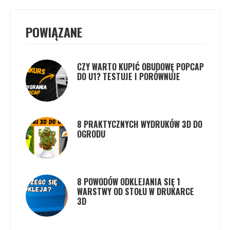
POWIĄZANE
CZY WARTO KUPIĆ OBUDOWĘ POPCAP
DO U1? TESTUJE I PORÓWNUJE
8 PRAKTYCZNYCH WYDRUKÓW 3D DO
OGRODU
8 POWODÓW ODKLEJANIA SIĘ 1
WARSTWY OD STOŁU W DRUKARCE
3D