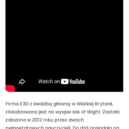
Firma E3D z siedzibą główną w Wielkiej Brytanii,
zlokalizowana jest na wyspie Isle of Wight. Została
założona w 2012 roku przez dwóch
pełnoetatowych nauczycieli. Do dziś posiadają na