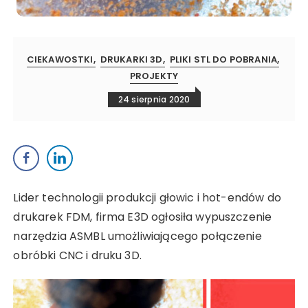
CIEKAWOSTKI
DRUKARKI 3D
PLIKI STL DO POBRANIA
PROJEKTY
24 sierpnia 2020
Lider technologii produkcji głowic i hot-endów do
drukarek FDM, firma E3D ogłosiła wypuszczenie
narzędzia ASMBL umożliwiającego połączenie
obróbki CNC i druku 3D.