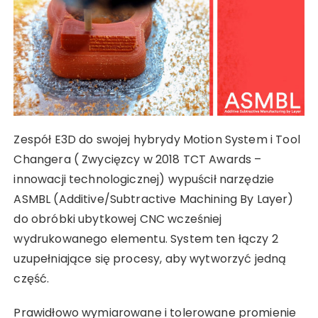
Zespół E3D do swojej hybrydy Motion System i Tool
Changera ( Zwycięzcy w 2018 TCT Awards –
innowacji technologicznej) wypuścił narzędzie
ASMBL (Additive/Subtractive Machining By Layer)
do obróbki ubytkowej CNC wcześniej
wydrukowanego elementu. System ten łączy 2
uzupełniające się procesy, aby wytworzyć jedną
część.
Prawidłowo wymiarowane i tolerowane promienie