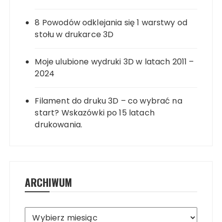
8 Powodów odklejania się 1 warstwy od
stołu w drukarce 3D
Moje ulubione wydruki 3D w latach 2011 –
2024
Filament do druku 3D – co wybrać na
start? Wskazówki po 15 latach
drukowania.
ARCHIWUM
Archiwum