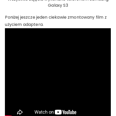
Galaxy S3
Poniżej jeszcze jeden ciekawie zmontowany film z
użyciem adaptera.