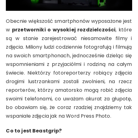
Obecnie większość smartphonów wyposażone jest
w
przetworniki o wysokiej rozdzielczości
, które
są w stanie zarejestrować niesamowite filmy i
zdjęcia. Miliony ludzi codziennie fotografują i filmują
na swoich smartphonach, jednocześnie dzieląc się
wspomnieniami z przyjaciółmi i rodziną na całym
świecie. Niektórzy fotoreporterzy robiący zdjęcia
drogimi lustrzankami zostali zwolnieni, na rzecz
reporterów, którzy amatorsko mogą robić zdjęcia
swoimi telefonami, co uważam akurat za głupotę,
bo obawiam się, że coraz rzadziej znajdziemy tak
wspaniałe zdjęcia jak na Word Press Photo.
Co to jest Beastgrip?