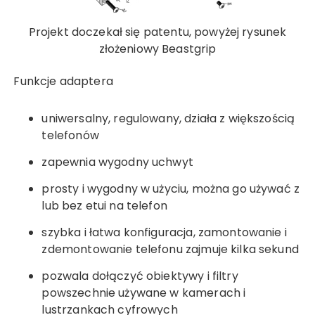
Projekt doczekał się patentu, powyżej rysunek
złożeniowy Beastgrip
Funkcje adaptera
uniwersalny, regulowany, działa z większością
telefonów
zapewnia wygodny uchwyt
prosty i wygodny w użyciu, można go używać z
lub bez etui na telefon
szybka i łatwa konfiguracja, zamontowanie i
zdemontowanie telefonu zajmuje kilka sekund
pozwala dołączyć obiektywy i filtry
powszechnie używane w kamerach i
lustrzankach cyfrowych