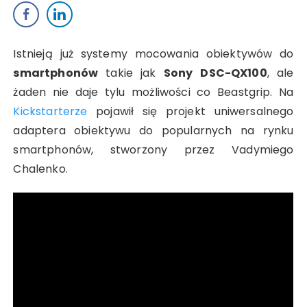
Istnieją już systemy mocowania obiektywów do
smartphonów
takie jak
Sony
DSC-QX100
, ale
żaden nie daje tylu możliwości co Beastgrip. Na
Kickstarterze
pojawił się projekt uniwersalnego
adaptera obiektywu do popularnych na rynku
smartphonów
, stworzony przez Vadymiego
Chalenko.