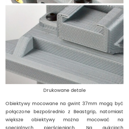
Drukowane detale
Obiektywy mocowane na gwint 37mm mogą być
połączone bezpośrednio z Beastgrip, natomiast
większe obiektywy można mocować na
specjalnych pierścieniach. Na aukcjach