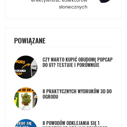
efektywność kolektorów
słonecznych
POWIĄZANE
CZY WARTO KUPIĆ OBUDOWĘ POPCAP
DO U1? TESTUJE I PORÓWNUJE
8 PRAKTYCZNYCH WYDRUKÓW 3D DO
OGRODU
8 POWODÓW ODKLEJANIA SIĘ 1