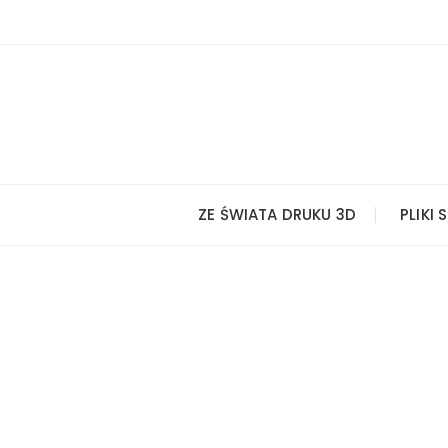
Przejdź
do
treści
ZE ŚWIATA DRUKU 3D
PLIKI 