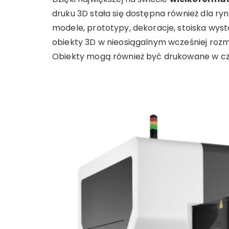
druku 3D stała się dostępna również dla ryn
modele, prototypy, dekoracje, stoiska wy
obiekty 3D w nieosiągalnym wcześniej rozmiarz
Obiekty mogą również być drukowane w czę