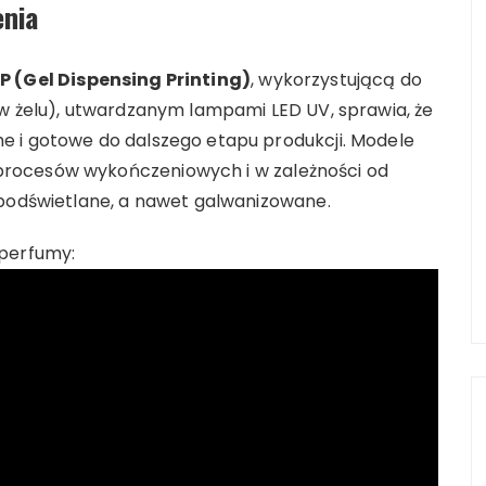
enia
P (Gel Dispensing Printing)
, wykorzystującą do
 w żelu), utwardzanym lampami LED UV, sprawia, że
e i gotowe do dalszego etapu produkcji. Modele
rocesów wykończeniowych i w zależności od
 podświetlane, a nawet galwanizowane.
 perfumy: