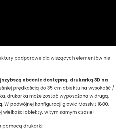
truktury podporowe dla wiszących elementów nie
jszybszą obecnie dostępną, drukarką 3D na
eśniej prędkością do 35 cm obiektu na wysokość /
ika, drukarka może zostać wyposażona w drugą,
ą
. W podwójnej konfiguracji głowic Massivit 1800,
ej wielkości obiekty, w tym samym czasie!
a pomocą drukarki: