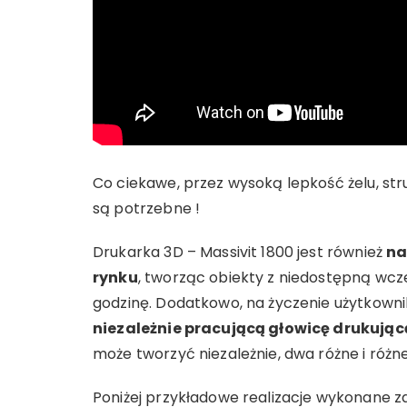
Co ciekawe, przez wysoką lepkość żelu, s
są potrzebne !
Drukarka 3D – Massivit 1800 jest również
na
rynku
, tworząc obiekty z niedostępną wcz
godzinę. Dodatkowo, na życzenie użytkown
niezależnie pracującą głowicę drukując
może tworzyć niezależnie, dwa różne i różn
Poniżej przykładowe realizacje wykonane z