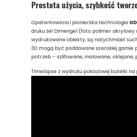
Prostota użycia, szybkość tworz
Opatentowana i pionierska technologia
GD
druku żel Dimengel (foto polimer akrylowy
wydrukowane obiekty, są natychmiast such
3D mogą być poddawane szerokiej gamie p
potrzeb – szlifowane, malowane, oklejane,
Timelapse z wydruku pokazowej butelki na