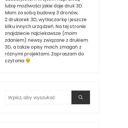
lubię możliwości jakie daje druk 3D.
Mam za sobą budowę 3 dronów,
2 drukarek 3D, wytłaczarkę i jeszcze
kilku innych urządzeń. Na tej stronie
znajdziecie najciekawsze (moim
zdaniem) newsy związane z drukiem
3D, a także opisy moich zmagań z
różnymi projektami. Zapraszam do
czytania