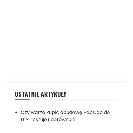
OSTATNIE ARTYKUŁY
Czy warto kupić obudowę PopCap do
U1? Testuje i porównuje