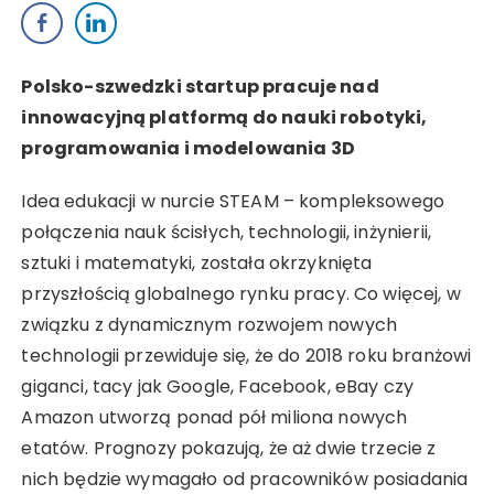
Polsko-szwedzki startup pracuje nad
innowacyjną platformą do nauki robotyki,
programowania i modelowania 3D
Idea edukacji w nurcie STEAM – kompleksowego
połączenia nauk ścisłych, technologii, inżynierii,
sztuki i matematyki, została okrzyknięta
przyszłością globalnego rynku pracy. Co więcej, w
związku z dynamicznym rozwojem nowych
technologii przewiduje się, że do 2018 roku branżowi
giganci, tacy jak Google, Facebook, eBay czy
Amazon utworzą ponad pół miliona nowych
etatów. Prognozy pokazują, że aż dwie trzecie z
nich będzie wymagało od pracowników posiadania