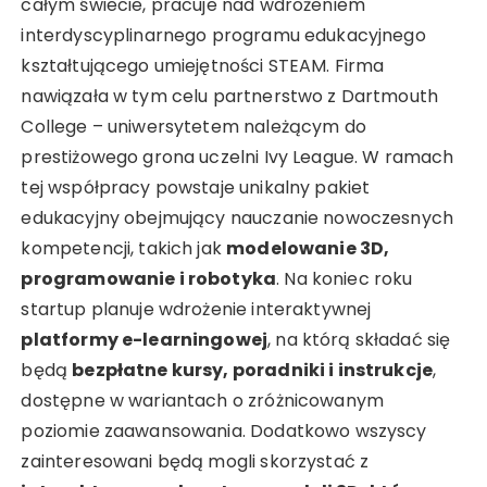
całym świecie, pracuje nad wdrożeniem
interdyscyplinarnego programu edukacyjnego
kształtującego umiejętności STEAM. Firma
nawiązała w tym celu partnerstwo z Dartmouth
College – uniwersytetem należącym do
prestiżowego grona uczelni Ivy League. W ramach
tej współpracy powstaje unikalny pakiet
edukacyjny obejmujący nauczanie nowoczesnych
kompetencji, takich jak
modelowanie 3D,
programowanie i robotyka
. Na koniec roku
startup planuje wdrożenie interaktywnej
platformy e-learningowej
, na którą składać się
będą
bezpłatne kursy, poradniki i instrukcje
,
dostępne w wariantach o zróżnicowanym
poziomie zaawansowania. Dodatkowo wszyscy
zainteresowani będą mogli skorzystać z