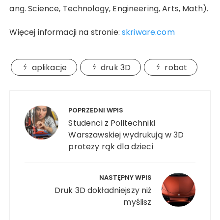
ang. Science, Technology, Engineering, Arts, Math).
Więcej informacji na stronie:
skriware.com
aplikacje
druk 3D
robot
Nawigacja
wpisu
POPRZEDNI WPIS
Studenci z Politechniki
Warszawskiej wydrukują w 3D
protezy rąk dla dzieci
NASTĘPNY WPIS
Druk 3D dokładniejszy niż
myślisz