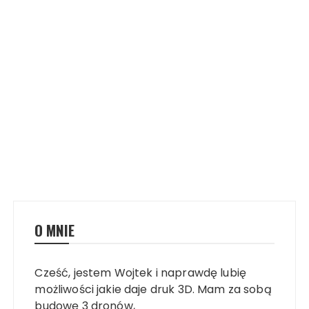
O MNIE
Cześć, jestem Wojtek i naprawdę lubię
możliwości jakie daje druk 3D. Mam za sobą
budowę 3 dronów,