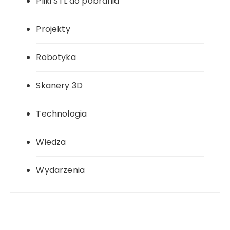
Pliki STL do pobrania
Projekty
Robotyka
Skanery 3D
Technologia
Wiedza
Wydarzenia