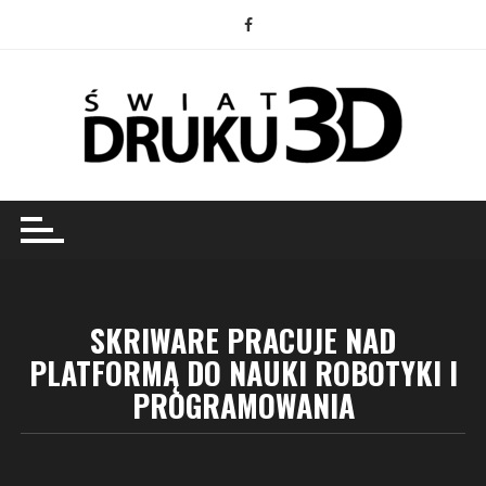
Przejdź
do
treści
SKRIWARE PRACUJE NAD
PLATFORMĄ DO NAUKI ROBOTYKI I
PROGRAMOWANIA