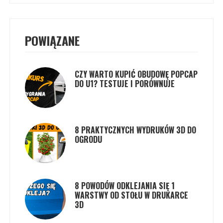
POWIĄZANE
CZY WARTO KUPIĆ OBUDOWĘ POPCAP
DO U1? TESTUJE I PORÓWNUJE
8 PRAKTYCZNYCH WYDRUKÓW 3D DO
OGRODU
8 POWODÓW ODKLEJANIA SIĘ 1
WARSTWY OD STOŁU W DRUKARCE
3D