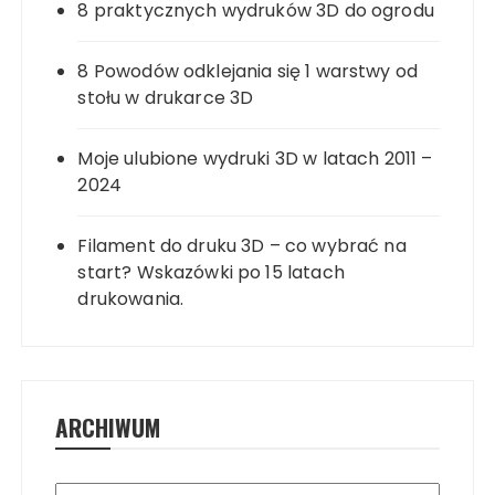
8 praktycznych wydruków 3D do ogrodu
8 Powodów odklejania się 1 warstwy od
stołu w drukarce 3D
Moje ulubione wydruki 3D w latach 2011 –
2024
Filament do druku 3D – co wybrać na
start? Wskazówki po 15 latach
drukowania.
ARCHIWUM
Archiwum