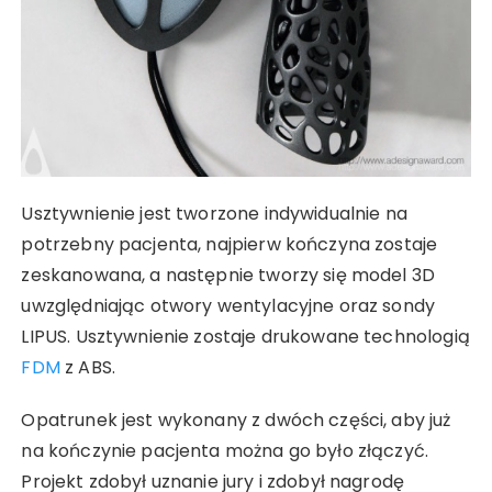
Usztywnienie jest tworzone indywidualnie na
potrzebny pacjenta, najpierw kończyna zostaje
zeskanowana, a następnie tworzy się model 3D
uwzględniając otwory wentylacyjne oraz sondy
LIPUS. Usztywnienie zostaje drukowane technologią
FDM
z ABS.
Opatrunek jest wykonany z dwóch części, aby już
na kończynie pacjenta można go było złączyć.
Projekt zdobył uznanie jury i zdobył nagrodę