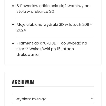
8 Powodów odklejania się 1 warstwy od
stołu w drukarce 3D
Moje ulubione wydruki 3D w latach 2011 –
2024
Filament do druku 3D – co wybrać na
start? Wskazówki po 15 latach
drukowania.
ARCHIWUM
Archiwum