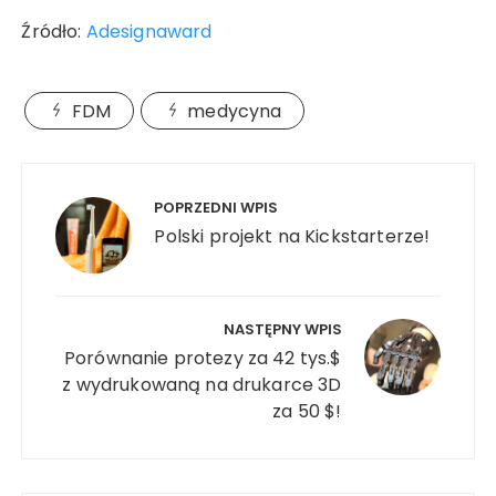
Źródło:
Adesignaward
FDM
medycyna
Nawigacja
wpisu
POPRZEDNI WPIS
Polski projekt na Kickstarterze!
NASTĘPNY WPIS
Porównanie protezy za 42 tys.$
z wydrukowaną na drukarce 3D
za 50 $!