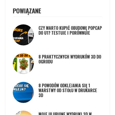
POWIĄZANE
CZY WARTO KUPIĆ OBUDOWĘ POPCAP
DO U1? TESTUJE I PORÓWNUJE
8 PRAKTYCZNYCH WYDRUKÓW 3D DO
OGRODU
8 POWODÓW ODKLEJANIA SIĘ 1
WARSTWY OD STOŁU W DRUKARCE
3D
MOJE ULUBIONE WYDRUKI 3D W