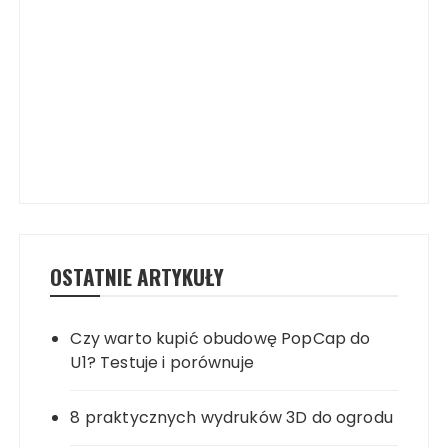
OSTATNIE ARTYKUŁY
Czy warto kupić obudowę PopCap do
U1? Testuje i porównuje
8 praktycznych wydruków 3D do ogrodu