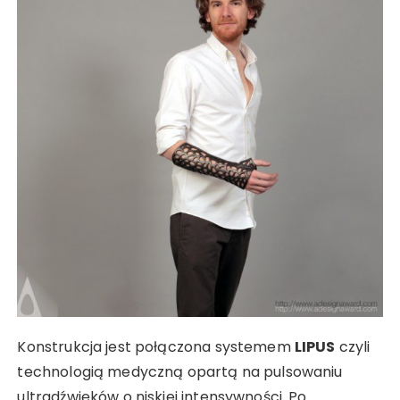
Konstrukcja jest połączona systemem
LIPUS
czyli
technologią medyczną opartą na pulsowaniu
ultradźwięków o niskiej intensywności. Po