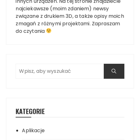
innych urządzeń. Na tej stronie znajdziecie
najciekawsze (moim zdaniem) newsy
związane z drukiem 3D, a także opisy moich
zmagań z różnymi projektami. Zapraszam
do czytania
KATEGORIE
Aplikacje