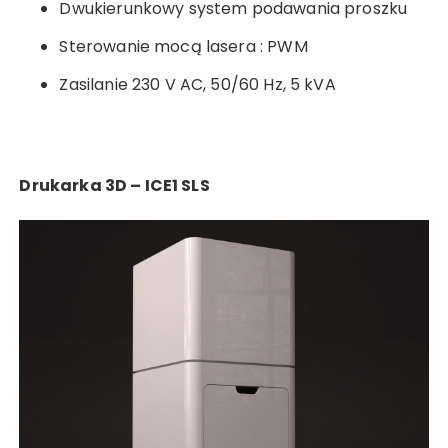
Dwukierunkowy system podawania proszku
Sterowanie mocą lasera : PWM
Zasilanie 230 V AC, 50/60 Hz, 5 kVA
Drukarka 3D – ICE1 SLS