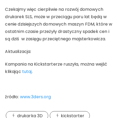
Czekajmy więc cierpliwie na rozwój domowych
drukarek SLS, może w przeciągu paru lat będą w
cenie dzisiejszych domowych maszyn FDM, które w
ostatnim czasie przeżyły drastyczny spadek cen i
są dziś w zasięgu przeciętnego majsterkowicza.
Aktualizacja:
Kampania na Kickstarterze ruszyła, można wejść
klikając
tutaj
.
źródło:
www.3ders.org
drukarka 3D
kickstarter