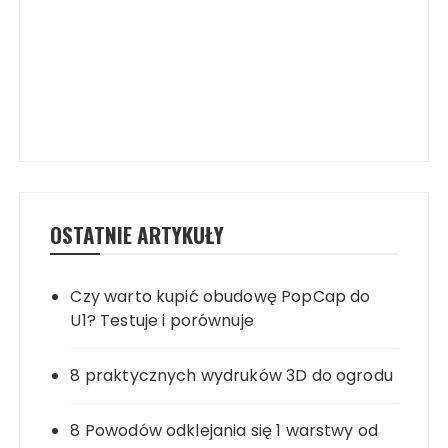
OSTATNIE ARTYKUŁY
Czy warto kupić obudowę PopCap do
U1? Testuje i porównuje
8 praktycznych wydruków 3D do ogrodu
8 Powodów odklejania się 1 warstwy od