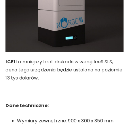
ICE1
to mniejszy brat drukarki w wersji Ice9 SLS,
cena tego urządzenia będzie ustalona na poziomie
13 tys dolarów.
Dane techniczne:
Wymiary zewnętrzne: 900 x 300 x 350 mm