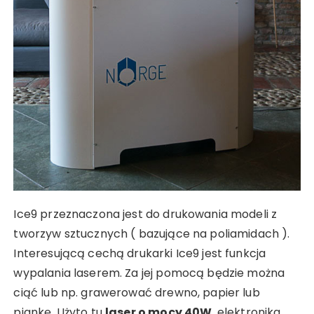
Ice9 przeznaczona jest do drukowania modeli z
tworzyw sztucznych ( bazujące na poliamidach ).
Interesującą cechą drukarki Ice9 jest funkcja
wypalania laserem. Za jej pomocą będzie można
ciąć lub np. grawerować drewno, papier lub
piankę. Użyto tu
laser o mocy 40W
, elektronika