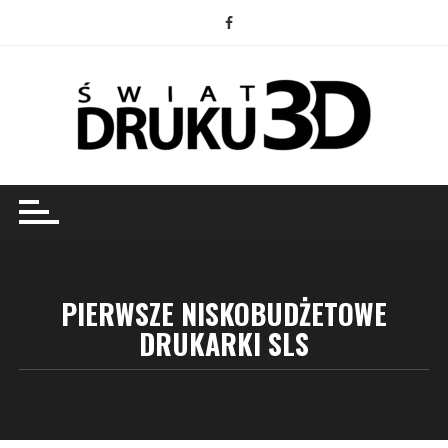
Przejdź
do
treści
PIERWSZE NISKOBUDŻETOWE
DRUKARKI SLS