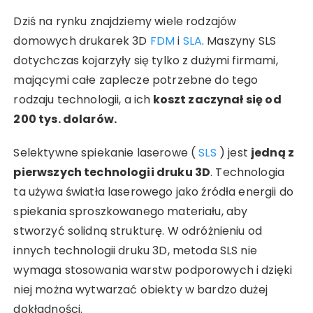
Dziś na rynku znajdziemy wiele rodzajów
domowych drukarek 3D
FDM
i
SLA
. Maszyny SLS
dotychczas kojarzyły się tylko z dużymi firmami,
mającymi całe zaplecze potrzebne do tego
rodzaju technologii, a ich
koszt zaczynał się od
200 tys. dolarów.
Selektywne spiekanie laserowe (
SLS
) jest
jedną z
pierwszych technologii druku 3D
. Technologia
ta używa światła laserowego jako źródła energii do
spiekania sproszkowanego materiału, aby
stworzyć solidną strukturę. W odróżnieniu od
innych technologii druku 3D, metoda SLS nie
wymaga stosowania warstw podporowych i dzięki
niej można wytwarzać obiekty w bardzo dużej
dokładności.