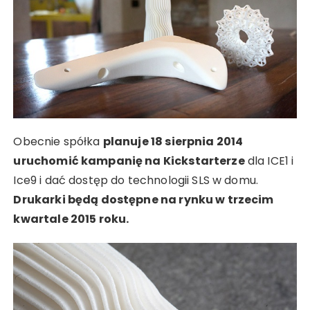
Obecnie spółka
planuje 18 sierpnia 2014
uruchomić kampanię na Kickstarterze
dla ICE1 i
Ice9 i dać dostęp do technologii SLS w domu.
Drukarki będą dostępne na rynku w trzecim
kwartale 2015 roku.