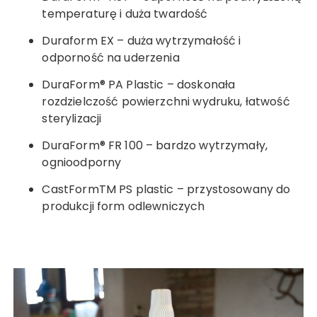
temperaturę i duża twardość
Duraform EX – duża wytrzymałość i
odporność na uderzenia
DuraForm® PA Plastic – doskonała
rozdzielczość powierzchni wydruku, łatwość
sterylizacji
DuraForm® FR 100 – bardzo wytrzymały,
ognioodporny
CastFormTM PS plastic – przystosowany do
produkcji form odlewniczych