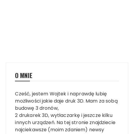
O MNIE
Cześć, jestem Wojtek i naprawdę lubię
możliwości jakie daje druk 3D. Mam za sobą
budowę 3 dronów,
2 drukarek 3D, wytłaczarkę i jeszcze kilku
innych urządzeń. Na tej stronie znajdziecie
najciekawsze (moim zdaniem) newsy