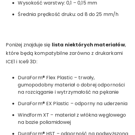
Wysokość warstwy: 0,1 – 0,15 mm
Średnia prędkość druku: od 8 do 25 mm/h
Poniżej znajduje się
lista niektórych materiałów
,
które będą kompatybilne zarówno z drukarkami
ICE1 i Ice9 3D:
DuraForm® Flex Plastic – trwały,
gumopodobny materiał o dobrej odporności
na rozciąganie i wytrzymałość na pękanie
DuraForm® EX Plastic – odporny na uderzenia
Windform XT – materiał z włókna węglowego
na bazie poliamidowej
DuraForm® HST – odporność na podwyższoną