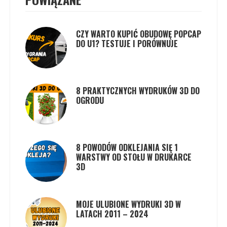
CZY WARTO KUPIĆ OBUDOWĘ POPCAP
DO U1? TESTUJE I PORÓWNUJE
8 PRAKTYCZNYCH WYDRUKÓW 3D DO
OGRODU
8 POWODÓW ODKLEJANIA SIĘ 1
WARSTWY OD STOŁU W DRUKARCE
3D
MOJE ULUBIONE WYDRUKI 3D W
LATACH 2011 – 2024