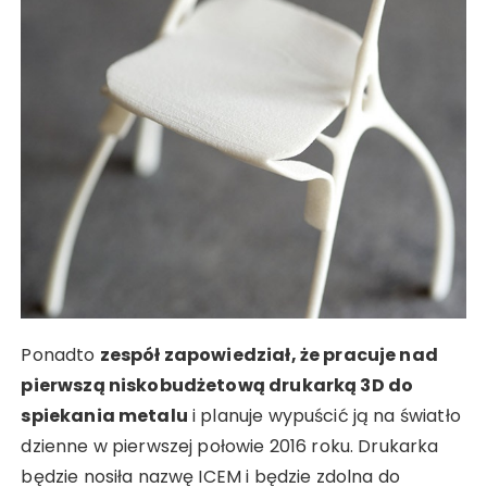
Ponadto
zespół zapowiedział, że pracuje nad
pierwszą niskobudżetową drukarką 3D do
spiekania metalu
i planuje wypuścić ją na światło
dzienne w pierwszej połowie 2016 roku. Drukarka
będzie nosiła nazwę ICEM i będzie zdolna do