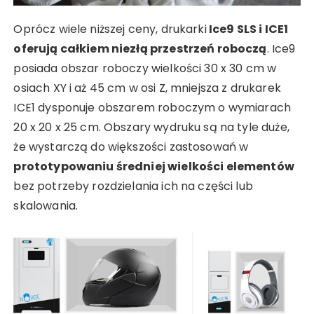
Oprócz wiele niższej ceny, drukarki
Ice9 SLS i ICE1
oferują całkiem niezłą przestrzeń roboczą
. Ice9
posiada obszar roboczy wielkości 30 x 30 cm w
osiach XY i aż 45 cm w osi Z, mniejsza z drukarek
ICE1 dysponuje obszarem roboczym o wymiarach
20 x 20 x 25 cm. Obszary wydruku są na tyle duże,
że wystarczą do większości zastosowań w
prototypowaniu średniej wielkości elementów
bez potrzeby rozdzielania ich na części lub
skalowania.