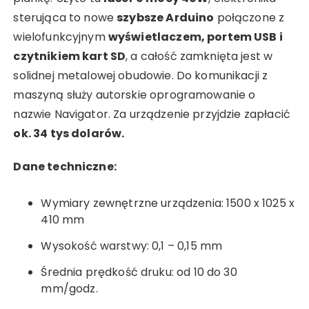
sterująca to nowe
szybsze Arduino
połączone z
wielofunkcyjnym
wyświetlaczem, portem USB i
czytnikiem kart SD
, a całość zamknięta jest w
solidnej metalowej obudowie. Do komunikacji z
maszyną służy autorskie oprogramowanie o
nazwie Navigator. Za urządzenie przyjdzie zapłacić
ok. 34 tys dolarów.
Dane techniczne:
Wymiary zewnętrzne urządzenia: 1500 x 1025 x
410 mm
Wysokość warstwy: 0,1 – 0,15 mm
Średnia prędkość druku: od 10 do 30
mm/godz.