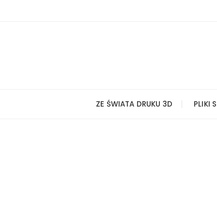
Przejdź
do
treści
ZE ŚWIATA DRUKU 3D
PLIKI 