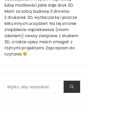
lubię możliwości jakie daje druk 3D.
Mam za sobą budowę 3 dronów,
2 drukarek 3D, wytłaczarkę i jeszcze
kilku innych urządzeń. Na tej stronie
znajdziecie najciekawsze (moim
zdaniem) newsy związane z drukiem
3D, a także opisy moich zmagań z
różnymi projektami. Zapraszam do
czytania