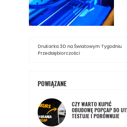
Nawigacja
Drukarka 3D na Światowym Tygodniu
wpisu
Przedsiębiorczości
POWIĄZANE
CZY WARTO KUPIĆ
OBUDOWĘ POPCAP DO U1
TESTUJE I PORÓWNUJE