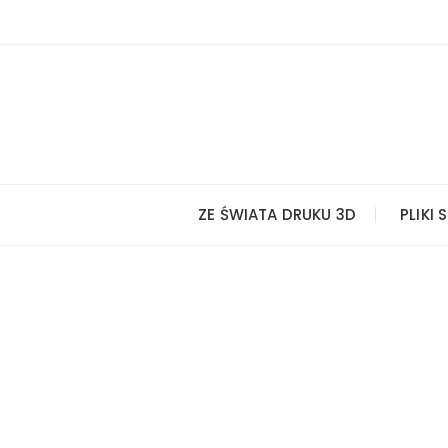
Przejdź
do
treści
ZE ŚWIATA DRUKU 3D
PLIKI 