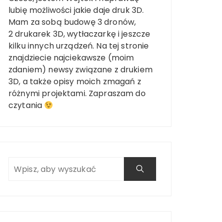
lubię możliwości jakie daje druk 3D.
Mam za sobą budowę 3 dronów,
2 drukarek 3D, wytłaczarkę i jeszcze
kilku innych urządzeń. Na tej stronie
znajdziecie najciekawsze (moim
zdaniem) newsy związane z drukiem
3D, a także opisy moich zmagań z
różnymi projektami. Zapraszam do
czytania