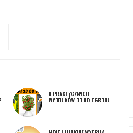
8 PRAKTYCZNYCH
?
WYDRUKÓW 3D DO OGRODU
MOJE ULUBIONE WYDRUKI