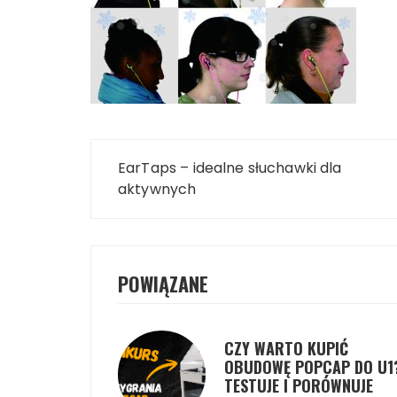
Nawigacja
EarTaps – idealne słuchawki dla
wpisu
aktywnych
POWIĄZANE
CZY WARTO KUPIĆ
OBUDOWĘ POPCAP DO U1
TESTUJE I PORÓWNUJE