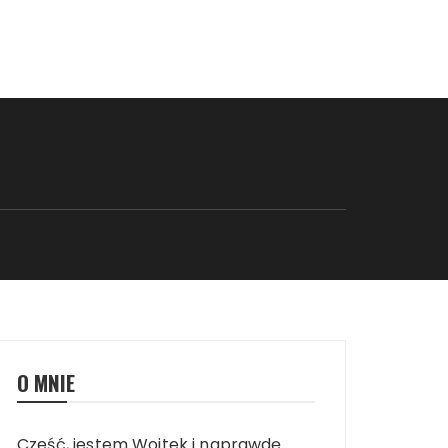
O MNIE
Cześć, jestem Wojtek i naprawdę