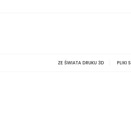
Przejdź
do
treści
ZE ŚWIATA DRUKU 3D
PLIKI 