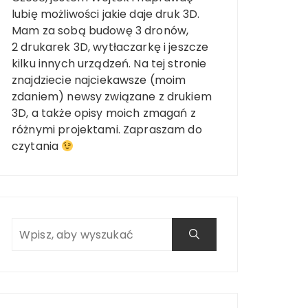
lubię możliwości jakie daje druk 3D.
Mam za sobą budowę 3 dronów,
2 drukarek 3D, wytłaczarkę i jeszcze
kilku innych urządzeń. Na tej stronie
znajdziecie najciekawsze (moim
zdaniem) newsy związane z drukiem
3D, a także opisy moich zmagań z
różnymi projektami. Zapraszam do
czytania