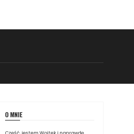
O MNIE
Cześć, jestem Wojtek i naprawdę