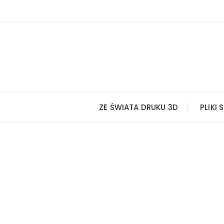
Przejdź
do
treści
ZE ŚWIATA DRUKU 3D
PLIKI 