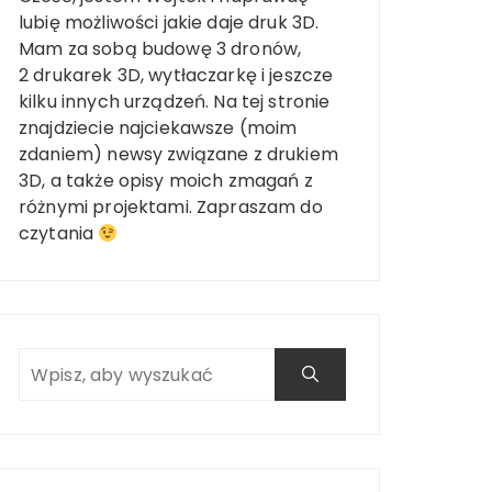
lubię możliwości jakie daje druk 3D.
Mam za sobą budowę 3 dronów,
2 drukarek 3D, wytłaczarkę i jeszcze
kilku innych urządzeń. Na tej stronie
znajdziecie najciekawsze (moim
zdaniem) newsy związane z drukiem
3D, a także opisy moich zmagań z
różnymi projektami. Zapraszam do
czytania