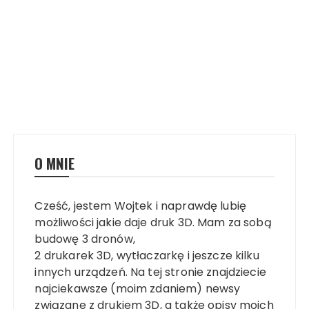
O MNIE
Cześć, jestem Wojtek i naprawdę lubię
możliwości jakie daje druk 3D. Mam za sobą
budowę 3 dronów,
2 drukarek 3D, wytłaczarkę i jeszcze kilku
innych urządzeń. Na tej stronie znajdziecie
najciekawsze (moim zdaniem) newsy
związane z drukiem 3D, a także opisy moich