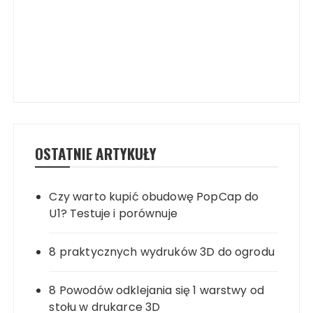
OSTATNIE ARTYKUŁY
Czy warto kupić obudowę PopCap do
U1? Testuje i porównuje
8 praktycznych wydruków 3D do ogrodu
8 Powodów odklejania się 1 warstwy od
stołu w drukarce 3D