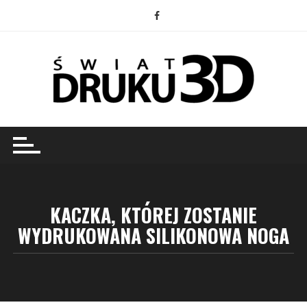
Przejdź
do
treści
KACZKA, KTÓREJ ZOSTANIE
WYDRUKOWANA SILIKONOWA NOGA