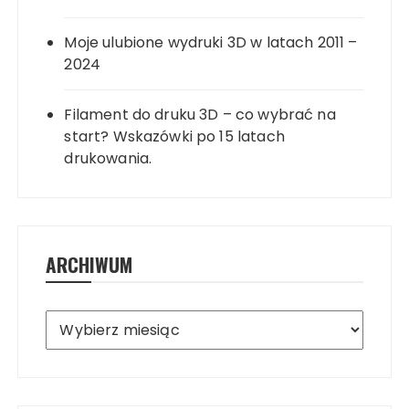
Moje ulubione wydruki 3D w latach 2011 –
2024
Filament do druku 3D – co wybrać na
start? Wskazówki po 15 latach
drukowania.
ARCHIWUM
Archiwum