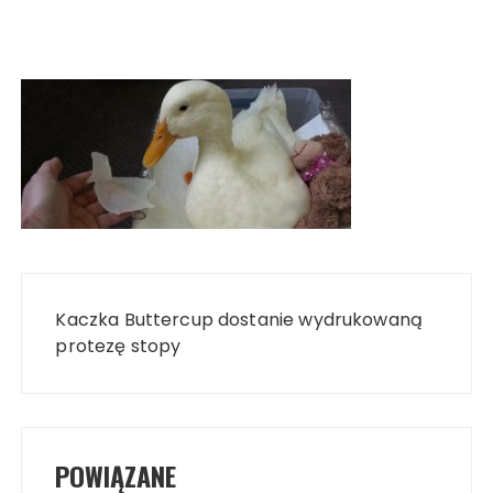
Nawigacja
wpisu
Kaczka Buttercup dostanie wydrukowaną
protezę stopy
POWIĄZANE