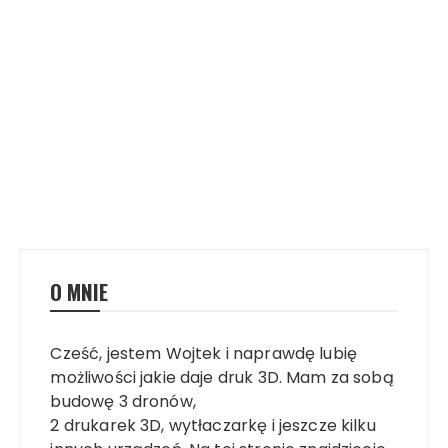
O MNIE
Cześć, jestem Wojtek i naprawdę lubię
możliwości jakie daje druk 3D. Mam za sobą
budowę 3 dronów,
2 drukarek 3D, wytłaczarkę i jeszcze kilku