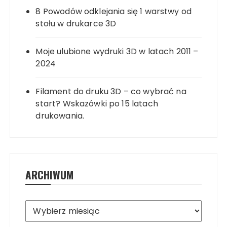
8 Powodów odklejania się 1 warstwy od
stołu w drukarce 3D
Moje ulubione wydruki 3D w latach 2011 –
2024
Filament do druku 3D – co wybrać na
start? Wskazówki po 15 latach
drukowania.
ARCHIWUM
Archiwum