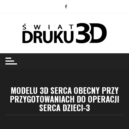
Przejdź
do
treści
MODELU 3D SERCA OBECNY PRZY
PRZYGOTOWANIACH DO OPERACJI
SERCA DZIECI-3