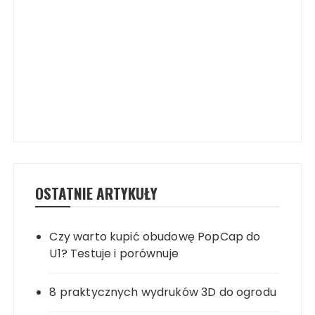
OSTATNIE ARTYKUŁY
Czy warto kupić obudowę PopCap do
U1? Testuje i porównuje
8 praktycznych wydruków 3D do ogrodu