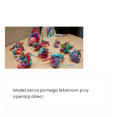
Nawigacja
wpisu
Model serca pomaga lekarzom przy
operacji dzieci