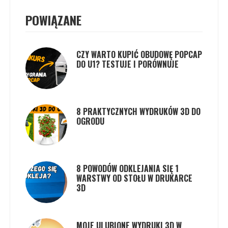
POWIĄZANE
CZY WARTO KUPIĆ OBUDOWĘ POPCAP
DO U1? TESTUJE I PORÓWNUJE
8 PRAKTYCZNYCH WYDRUKÓW 3D DO
OGRODU
8 POWODÓW ODKLEJANIA SIĘ 1
WARSTWY OD STOŁU W DRUKARCE
3D
MOJE ULUBIONE WYDRUKI 3D W