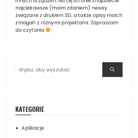
innych urządzeń. Na tej stronie znajdziecie
najciekawsze (moim zdaniem) newsy
związane z drukiem 3D, a także opisy moich
zmagań z różnymi projektami. Zapraszam
do czytania
KATEGORIE
Aplikacje