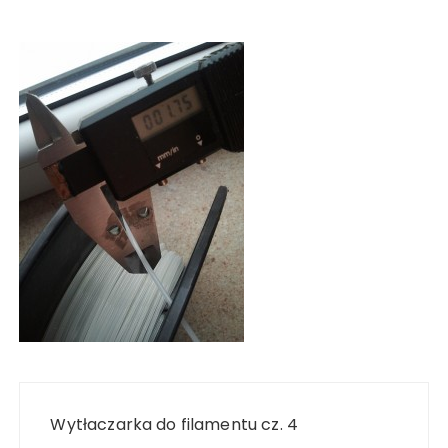
Nawigacja
wpisu
Wytłaczarka do filamentu cz. 4