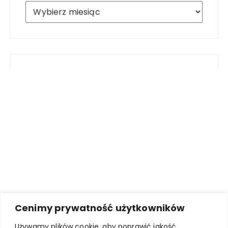
Archiwum
Cenimy prywatność użytkowników
Używamy plików cookie, aby poprawić jakość