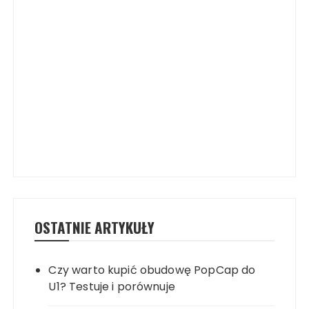
OSTATNIE ARTYKUŁY
Czy warto kupić obudowę PopCap do
U1? Testuje i porównuje