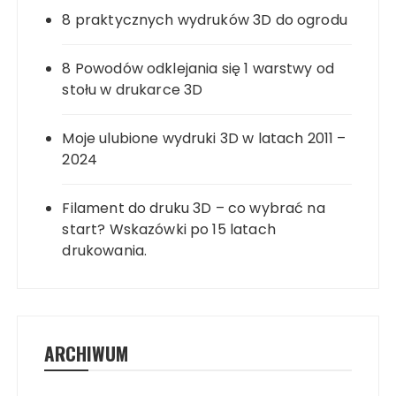
8 praktycznych wydruków 3D do ogrodu
8 Powodów odklejania się 1 warstwy od
stołu w drukarce 3D
Moje ulubione wydruki 3D w latach 2011 –
2024
Filament do druku 3D – co wybrać na
start? Wskazówki po 15 latach
drukowania.
ARCHIWUM