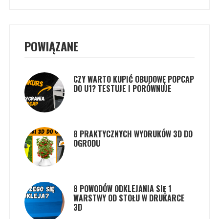
POWIĄZANE
CZY WARTO KUPIĆ OBUDOWĘ POPCAP
DO U1? TESTUJE I PORÓWNUJE
8 PRAKTYCZNYCH WYDRUKÓW 3D DO
OGRODU
8 POWODÓW ODKLEJANIA SIĘ 1
WARSTWY OD STOŁU W DRUKARCE
3D