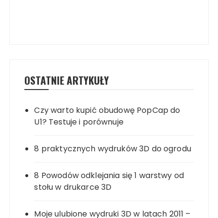
OSTATNIE ARTYKUŁY
Czy warto kupić obudowę PopCap do
U1? Testuje i porównuje
8 praktycznych wydruków 3D do ogrodu
8 Powodów odklejania się 1 warstwy od
stołu w drukarce 3D
Moje ulubione wydruki 3D w latach 2011 –