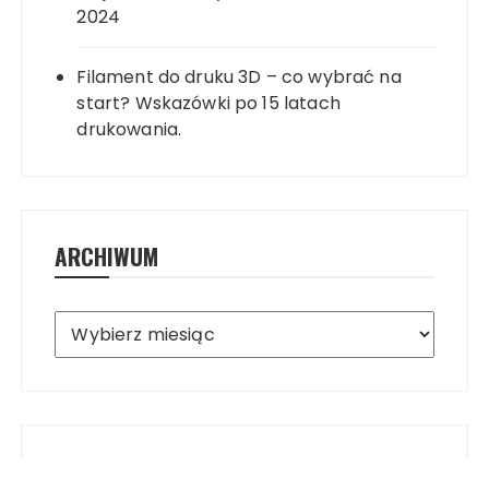
2024
Filament do druku 3D – co wybrać na
start? Wskazówki po 15 latach
drukowania.
ARCHIWUM
Archiwum