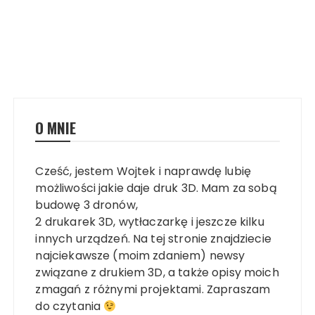
O MNIE
Cześć, jestem Wojtek i naprawdę lubię
możliwości jakie daje druk 3D. Mam za sobą
budowę 3 dronów,
2 drukarek 3D, wytłaczarkę i jeszcze kilku
innych urządzeń. Na tej stronie znajdziecie
najciekawsze (moim zdaniem) newsy
związane z drukiem 3D, a także opisy moich
zmagań z różnymi projektami. Zapraszam
do czytania